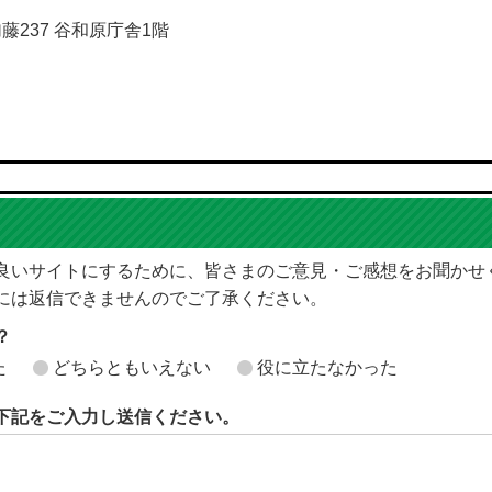
加藤237 谷和原庁舎1階
良いサイトにするために、皆さまのご意見・ご感想をお聞かせ
には返信できませんのでご了承ください。
？
た
どちらともいえない
役に立たなかった
下記をご入力し送信ください。