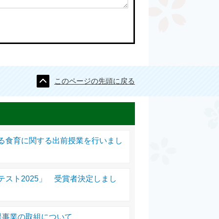
このページの先頭に戻る
る食育に関する出前授業を行いまし
スト2025」 受賞者決定しまし
援事業の取組について