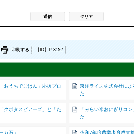
印刷する
【ID】
P-3192
「おうちでごはん」応援プロ
東洋ライス株式会社によ
た！
「クボタスピアーズ」と「た
「みらい米おにぎりコンテ
た！
三万石」
令和7年度農業者育成支