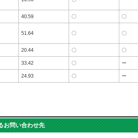
40.59
〇
〇
51.64
〇
〇
20.44
〇
〇
33.42
〇
ー
24.93
〇
ー
るお問い合わせ先