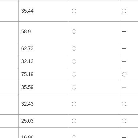
35.44
〇
〇
58.9
〇
ー
62.73
〇
ー
32.13
〇
ー
75.19
〇
〇
35.59
〇
ー
32.43
〇
〇
25.03
〇
〇
16.96
〇
ー