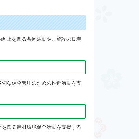
的向上を図る共同活動や、施設の長寿
適切な保全管理のための推進活動を支
全を図る農村環境保全活動を支援する