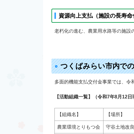
資源向上支払（施設の長寿命
老朽化の進む、農業用水路等の施設
つくばみらい市内での
多面的機能支払交付金事業では、令和
【活動組織一覧】（令和7年8月12日
【組織名】
【場所】
農業環境とりもつ会
守谷土地改