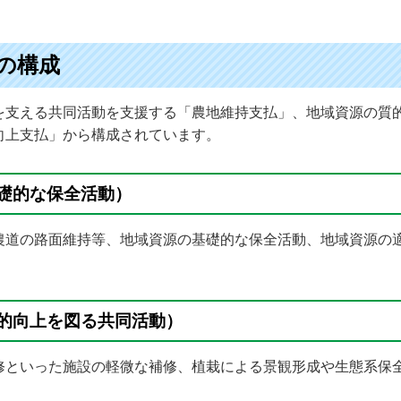
の構成
を支える共同活動を支援する「農地維持支払」、地域資源の質
向上支払」から構成されています。
礎的な保全活動）
農道の路面維持等、地域資源の基礎的な保全活動、地域資源の
的向上を図る共同活動）
修といった施設の軽微な補修、植栽による景観形成や生態系保