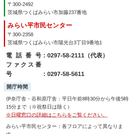
〒300-2492
茨城県つくばみらい市加藤237番地
みらい平市民センター
〒300-2358
茨城県つくばみらい市陽光台3丁目9番地1
電話番号
：0297-58-2111（代表）
ファクス番
号
：0297-58-5611
開庁時間
伊奈庁舎・谷和原庁舎：平日午前8時30分から午後5時
15分まで（※祝祭日は除く）
※日曜窓口の詳細はこちらをご覧ください。
みらい平市民センター：各フロアによって異なりま