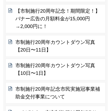
【市制施行20周年記念！期間限定！】
バナー広告の月額料金が15,000円
→2,000円に！
市制施行20周年カウントダウン写真
【20日〜11日】
市制施行20周年カウントダウン写真
【10日〜1日】
市制施行20周年記念市民実施冠事業補
助金交付事業について