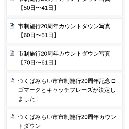
【50日〜41日】
市制施行20周年カウントダウン写真
【60日〜51日】
市制施行20周年カウントダウン写真
【70日〜61日】
つくばみらい市市制施行20周年記念ロ
ゴマークとキャッチフレーズが決定し
ました！
つくばみらい市市制施行20周年カウン
トダウン