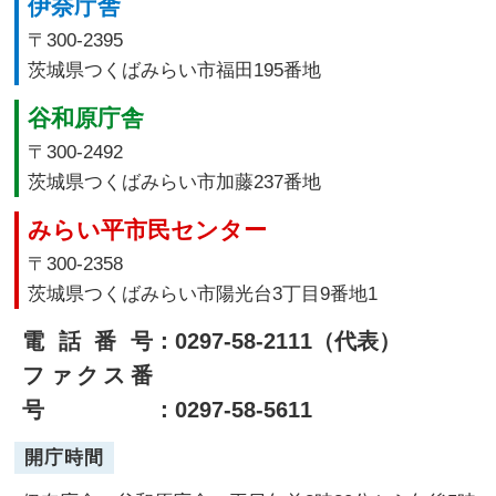
伊奈庁舎
〒300-2395
茨城県つくばみらい市福田195番地
谷和原庁舎
〒300-2492
茨城県つくばみらい市加藤237番地
みらい平市民センター
〒300-2358
茨城県つくばみらい市陽光台3丁目9番地1
電話番号
：0297-58-2111（代表）
ファクス番
号
：0297-58-5611
開庁時間