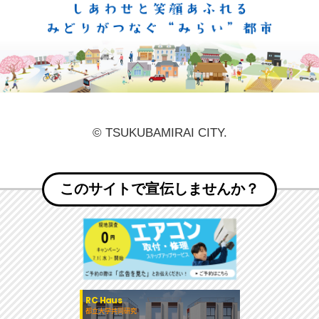
しあ
© TSUKUBAMIRAI CITY.
このサイトで宣伝しませんか？