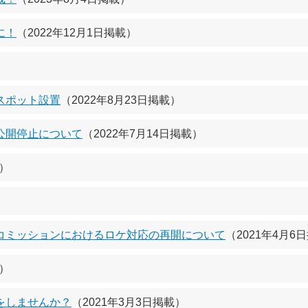
に！
（2022年12月1日掲載）
）
スポット設置
（2022年8月23日掲載）
公開停止について
（2022年7月14日掲載）
載）
コミッションにおけるロケ対応の再開について
（2021年4月6
載）
をしませんか？
（2021年3月3日掲載）