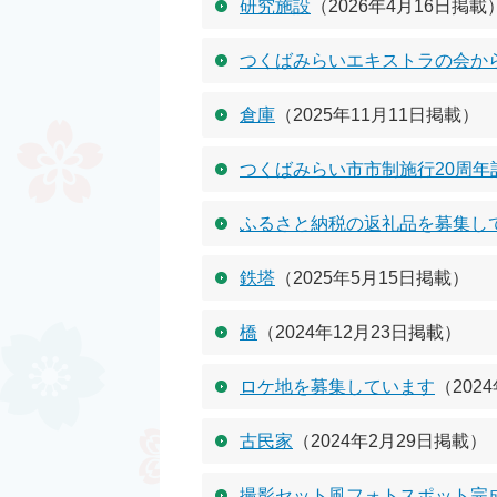
研究施設
（2026年4月16日掲載
つくばみらいエキストラの会か
倉庫
（2025年11月11日掲載）
つくばみらい市市制施行20周
ふるさと納税の返礼品を募集し
鉄塔
（2025年5月15日掲載）
橋
（2024年12月23日掲載）
ロケ地を募集しています
（202
古民家
（2024年2月29日掲載）
撮影セット風フォトスポット完