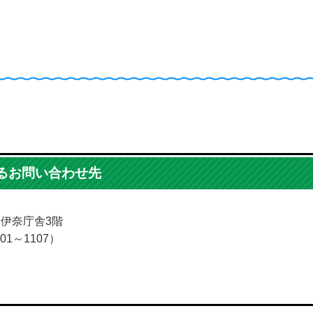
るお問い合わせ先
5 伊奈庁舎3階
01～1107）