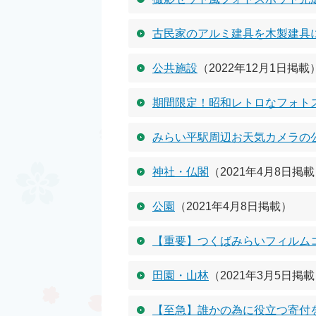
古民家のアルミ建具を木製建具
公共施設
（2022年12月1日掲載
期間限定！昭和レトロなフォト
みらい平駅周辺お天気カメラの
神社・仏閣
（2021年4月8日掲
公園
（2021年4月8日掲載）
【重要】つくばみらいフィルム
田園・山林
（2021年3月5日掲
【至急】誰かの為に役立つ寄付