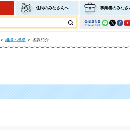
せ
住民のみなさんへ
事業者のみなさ
ムページ
>
組織・機構
>
各課紹介