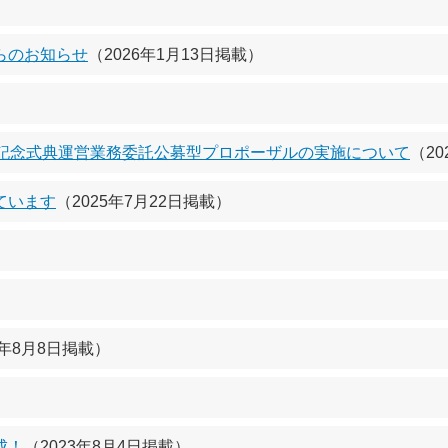
）
らのお知らせ
（2026年1月13日掲載）
年記念式典運営業務委託公募型プロポーザルの実施について
（20
ています
（2025年7月22日掲載）
4年8月8日掲載）
成！
（2023年8月4日掲載）