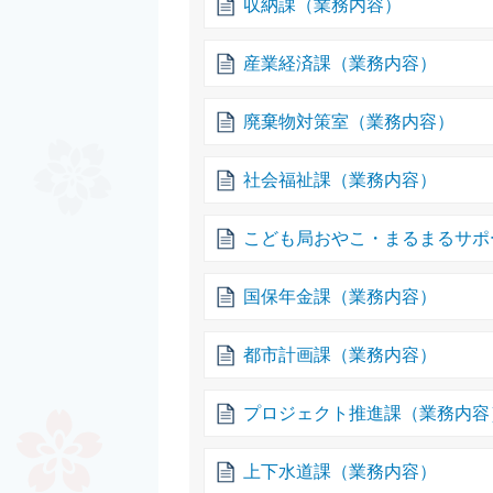
収納課（業務内容）
産業経済課（業務内容）
廃棄物対策室（業務内容）
社会福祉課（業務内容）
こども局おやこ・まるまるサポ
国保年金課（業務内容）
都市計画課（業務内容）
プロジェクト推進課（業務内容
上下水道課（業務内容）