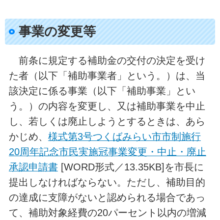
事業の変更等
前条に規定する補助金の交付の決定を受け
た者（以下「補助事業者」という。）は、当
該決定に係る事業（以下「補助事業」とい
う。）の内容を変更し、又は補助事業を中止
し、若しくは廃止しようとするときは、あら
かじめ、
様式第3号つくばみらい市市制施行
20周年記念市民実施冠事業変更・中止・廃止
承認申請書
[WORD形式／13.35KB]を市長に
提出しなければならない。ただし、補助目的
の達成に支障がないと認められる場合であっ
て、補助対象経費の20パーセント以内の増減