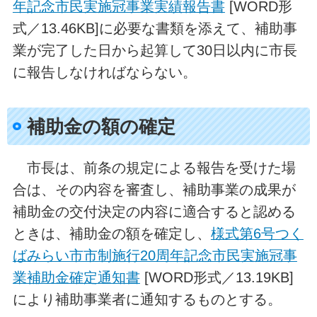
年記念市民実施冠事業実績報告書
[WORD形
式／13.46KB]に必要な書類を添えて、補助事
業が完了した日から起算して30日以内に市長
に報告しなければならない。
補助金の額の確定
市長は、前条の規定による報告を受けた場
合は、その内容を審査し、補助事業の成果が
補助金の交付決定の内容に適合すると認める
ときは、補助金の額を確定し、
様式第6号つく
ばみらい市市制施行20周年記念市民実施冠事
業補助金確定通知書
[WORD形式／13.19KB]
により補助事業者に通知するものとする。