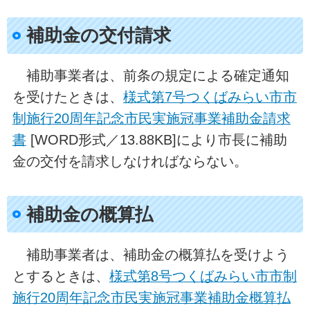
補助金の交付請求
補助事業者は、前条の規定による確定通知
を受けたときは、
様式第7号つくばみらい市市
制施行20周年記念市民実施冠事業補助金請求
書
[WORD形式／13.88KB]により市長に補助
金の交付を請求しなければならない。
補助金の概算払
補助事業者は、補助金の概算払を受けよう
とするときは、
様式第8号つくばみらい市市制
施行20周年記念市民実施冠事業補助金概算払