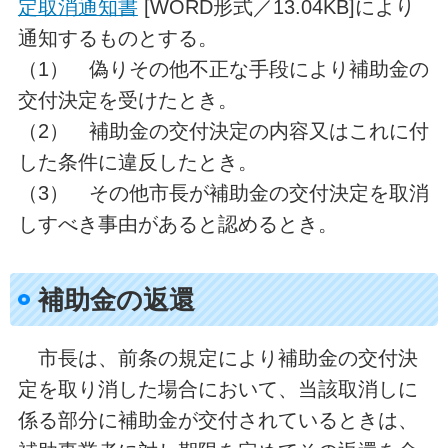
定取消通知書
[WORD形式／13.04KB]により
通知するものとする。
（1） 偽りその他不正な手段により補助金の
交付決定を受けたとき。
（2） 補助金の交付決定の内容又はこれに付
した条件に違反したとき。
（3） その他市長が補助金の交付決定を取消
しすべき事由があると認めるとき。
補助金の返還
市長は、前条の規定により補助金の交付決
定を取り消した場合において、当該取消しに
係る部分に補助金が交付されているときは、