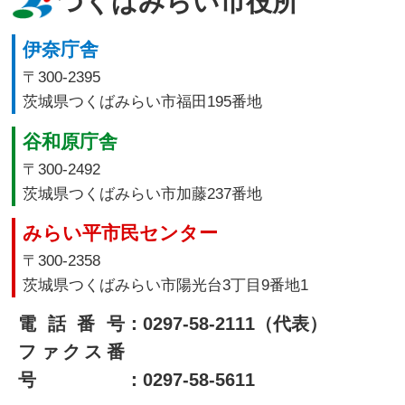
つくばみらい市役所
伊奈庁舎
〒300-2395
茨城県つくばみらい市福田195番地
谷和原庁舎
〒300-2492
茨城県つくばみらい市加藤237番地
みらい平市民センター
〒300-2358
茨城県つくばみらい市陽光台3丁目9番地1
電話番号
：0297-58-2111（代表）
ファクス番
号
：0297-58-5611