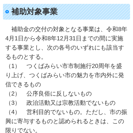
補助対象事業
補助金の交付の対象となる事業は、令和8年
4月1日から令和8年12月31日までの間に実施
する事業とし、次の各号のいずれにも該当す
るものとする。
（1） つくばみらい市市制施行20周年を盛
り上げ、つくばみらい市の魅力を市内外に発
信できるもの
（2） 公序良俗に反しないもの
（3） 政治活動又は宗教活動でないもの
（4） 営利目的でないもの。ただし、市の振
興に寄与するものと認められるときは、この
限りでない。