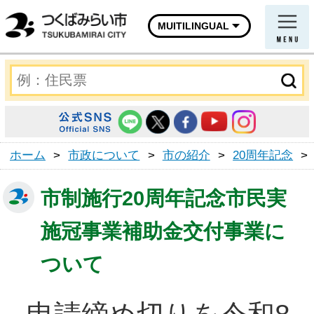
MUITILINGUAL
ホーム
>
市政について
>
市の紹介
>
20周年記念
>
市制施行20周年記念市民実
施冠事業補助金交付事業に
ついて