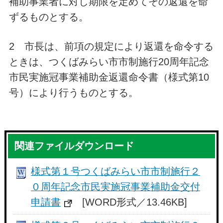
補助事業者に対し期限を定めてその返還を命
ずるものとする。
2 市長は、前項の規定により返還を命令する
ときは、つくばみらい市市制施行20周年記念
市民実施冠事業補助金返還命令書（様式第10
号）により行うものとする。
関連ファイルダウンロード
様式第１号つくばみらい市市制施行２
０周年記念市民実施冠事業補助金交付
申請書
[WORD形式／13.46KB]