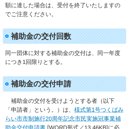
額に達した場合は、受付を終了いたしますの
でご注意ください。
補助金の交付回数
同一団体に対する補助金の交付は、同一年度
につき1回限りとする。
補助金の交付申請
補助金の交付を受けようとする者（以下
「申請者」という。）は、
様式第1号つくばみ
らい市市制施行20周年記念市民実施冠事業補
助金交付申請書
[WORD形式／13.46KB]に必