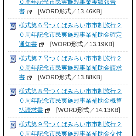
０周年記念市民実施冠事業実績報告
書
[WORD形式／13.46KB]
様式第６号つくばみらい市市制施行２
０周年記念市民実施冠事業補助金確定
通知書
[WORD形式／13.19KB]
様式第７号つくばみらい市市制施行２
０周年記念市民実施冠事業補助金請求
書
[WORD形式／13.88KB]
様式第８号つくばみらい市市制施行２
０周年記念市民実施冠事業補助金概算
払請求書
[WORD形式／14.13KB]
様式第９号つくばみらい市市制施行２
０周年記念市民実施冠事業補助金交付