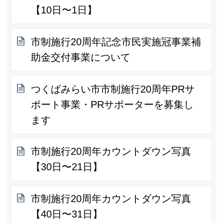
【10日〜1日】
市制施行20周年記念市民実施冠事業補
助金交付事業について
つくばみらい市市制施行20周年PRサ
ポート事業・PRサポーターを募集し
ます
市制施行20周年カウントダウン写真
【30日〜21日】
市制施行20周年カウントダウン写真
【40日〜31日】