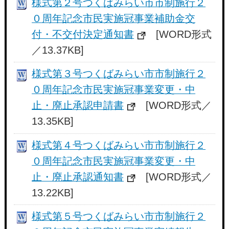
様式第２号つくばみらい市市制施行２
０周年記念市民実施冠事業補助金交
付・不交付決定通知書
[WORD形式
／13.37KB]
様式第３号つくばみらい市市制施行２
０周年記念市民実施冠事業変更・中
止・廃止承認申請書
[WORD形式／
13.35KB]
様式第４号つくばみらい市市制施行２
０周年記念市民実施冠事業変更・中
止・廃止承認通知書
[WORD形式／
13.22KB]
様式第５号つくばみらい市市制施行２