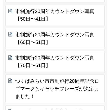
市制施行20周年カウントダウン写真
【50日〜41日】
市制施行20周年カウントダウン写真
【60日〜51日】
市制施行20周年カウントダウン写真
【70日〜61日】
つくばみらい市市制施行20周年記念ロ
ゴマークとキャッチフレーズが決定し
ました！