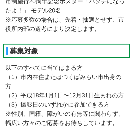
市制施行20周年記念ポスター「ハタチになっ
たよ！」 モデル20名
※応募多数の場合は、先着・抽選とせず、市
役所内部の選考により決定します。
募集対象
以下のすべてに当てはまる方
（1）市内在住またはつくばみらい市出身の
方
（2）平成18年1月1日〜12月31日生まれの方
（3）撮影日のいずれかに参加できる方
※性別、国籍、障がいの有無等に関わらず、
幅広い方々のご応募をお待ちしています。