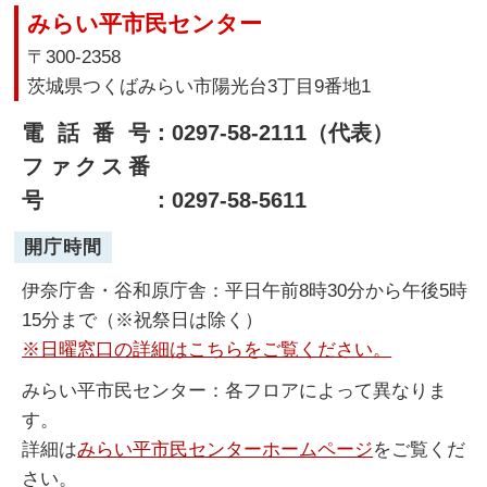
みらい平市民センター
〒300-2358
茨城県つくばみらい市陽光台3丁目9番地1
電話番号
：0297-58-2111（代表）
ファクス番
号
：0297-58-5611
開庁時間
伊奈庁舎・谷和原庁舎：平日午前8時30分から午後5時
15分まで（※祝祭日は除く）
※日曜窓口の詳細はこちらをご覧ください。
みらい平市民センター：各フロアによって異なりま
す。
詳細は
みらい平市民センターホームページ
をご覧くだ
さい。