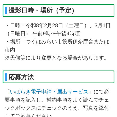
撮影日時・場所（予定）
・日時：令和8年2月28日（土曜日）、3月1日
（日曜日） 午前9時〜午後4時頃
・場所：つくばみらい市役所伊奈庁舎または
市内
※天候等により変更となる場合があります。
応募方法
「
いばらき電子申請・届出サービス
」にて必
要事項を記入し、誓約事項をよく読んでチェ
ックボックスにチェックのうえ、写真を添付
してご応募ください。