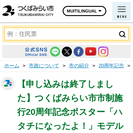
MUITILINGUAL
ホーム
>
市政について
>
市の紹介
>
20周年記念
>
【申し込みは終了しまし
た】つくばみらい市市制施
行20周年記念ポスター「ハ
タチになったよ！」モデル