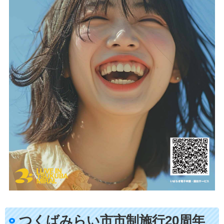
つくばみらい市市制施行20周年