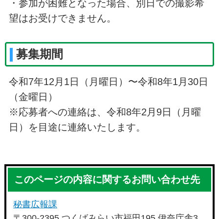
・参加が困難となった場合、別日での撮影希
望はお受けできません。
募集期間
令和7年12月1日（月曜日）〜令和8年1月30日
（金曜日）
※応募者への連絡は、令和8年2月9日（月曜
日）を目途に連絡いたします。
このページの内容に関するお問い合わせ先
秘書広報課
〒300-2395 つくばみらい市福田195 伊奈庁舎3