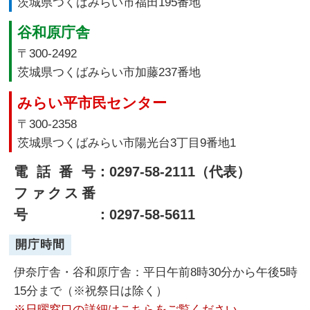
茨城県つくばみらい市福田195番地
谷和原庁舎
〒300-2492
茨城県つくばみらい市加藤237番地
みらい平市民センター
〒300-2358
茨城県つくばみらい市陽光台3丁目9番地1
電話番号
：0297-58-2111（代表）
ファクス番
号
：0297-58-5611
開庁時間
伊奈庁舎・谷和原庁舎：平日午前8時30分から午後5時
15分まで（※祝祭日は除く）
※日曜窓口の詳細はこちらをご覧ください。