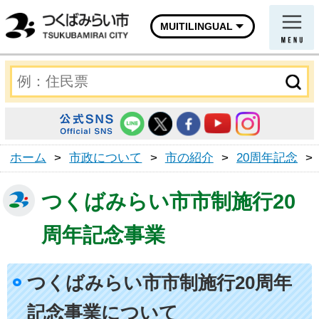
MUITILINGUAL
ホーム
>
市政について
>
市の紹介
>
20周年記念
>
つくばみらい市市制施行20
周年記念事業
つくばみらい市市制施行20周年
記念事業について