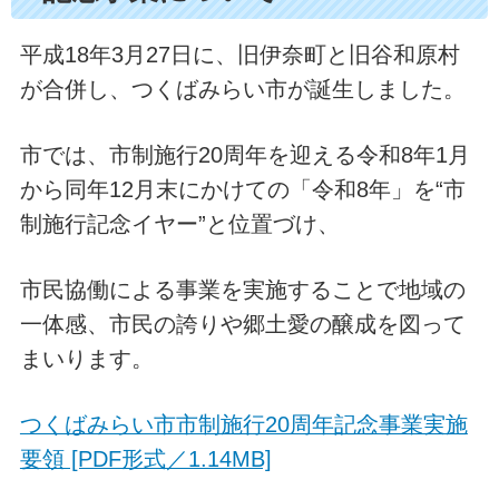
平成18年3月27日に、旧伊奈町と旧谷和原村
が合併し、つくばみらい市が誕生しました。
市では、市制施行20周年を迎える令和8年1月
から同年12月末にかけての「令和8年」を“市
制施行記念イヤー”と位置づけ、
市民協働による事業を実施することで地域の
一体感、市民の誇りや郷土愛の醸成を図って
まいります。
つくばみらい市市制施行20周年記念事業実施
要領 [PDF形式／1.14MB]