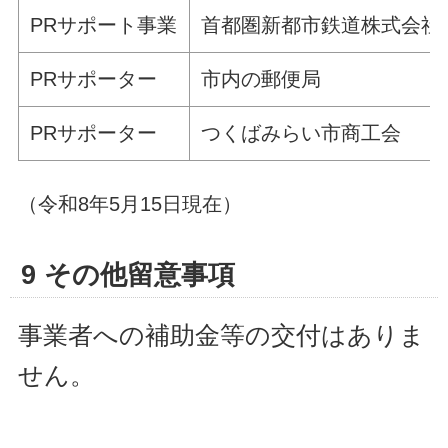
PRサポート事業
首都圏新都市鉄道株式会社
PRサポーター
市内の郵便局
PRサポーター
つくばみらい市商工会
（令和8年5月15日現在）
9 その他留意事項
事業者への補助金等の交付はありま
せん。