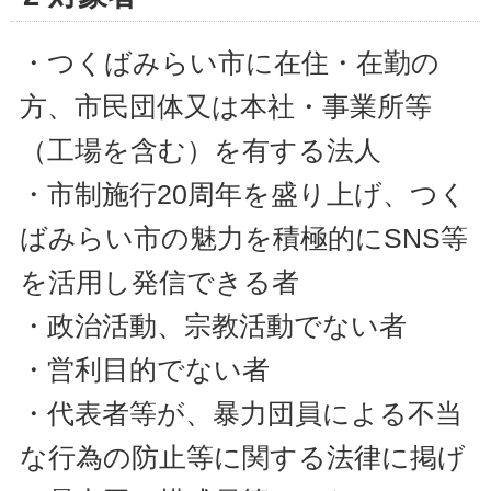
・つくばみらい市に在住・在勤の
方、市民団体又は本社・事業所等
（工場を含む）を有する法人
・市制施行20周年を盛り上げ、つく
ばみらい市の魅力を積極的にSNS等
を活用し発信できる者
・政治活動、宗教活動でない者
・営利目的でない者
・代表者等が、暴力団員による不当
な行為の防止等に関する法律に掲げ