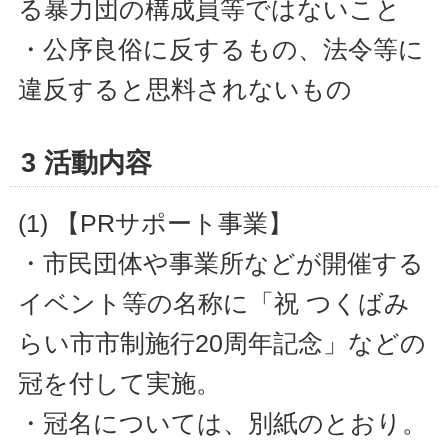
る暴力団の構成員等ではないこと
・公序良俗に反するもの、法令等に
違反すると思料されないもの
3 活動内容
(1) 【PRサポート事業】
・市民団体や事業所などが開催する
イベント等の名称に「祝 つくばみ
らい市市制施行20周年記念」などの
冠を付して実施。
・冠名については、別紙のとおり。