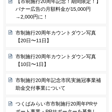
【市制施行20周年記念！期間限定！】
バナー広告の月額料金が15,000円
→2,000円に！
市制施行20周年カウントダウン写真
【20日〜11日】
市制施行20周年カウントダウン写真
【10日〜1日】
市制施行20周年記念市民実施冠事業補
助金交付事業について
つくばみらい市市制施行20周年PRサ
ポート事業・PRサポーターを募集し