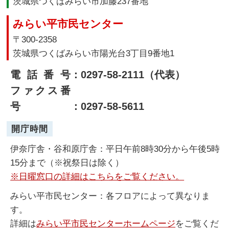
茨城県つくばみらい市加藤237番地
みらい平市民センター
〒300-2358
茨城県つくばみらい市陽光台3丁目9番地1
電話番号
：0297-58-2111（代表）
ファクス番
号
：0297-58-5611
開庁時間
伊奈庁舎・谷和原庁舎：平日午前8時30分から午後5時
15分まで（※祝祭日は除く）
※日曜窓口の詳細はこちらをご覧ください。
みらい平市民センター：各フロアによって異なりま
す。
詳細は
みらい平市民センターホームページ
をご覧くだ