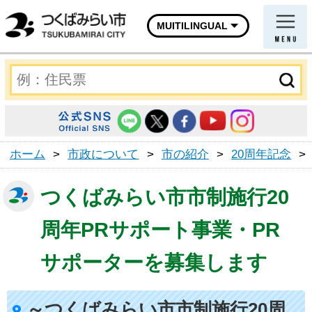
MUITILINGUAL
ホーム
>
市政について
>
市の紹介
>
20周年記念
>
つくばみらい市市制施行20
周年PRサポート事業・PR
サポーターを募集します
～つくばみらい市市制施行20周