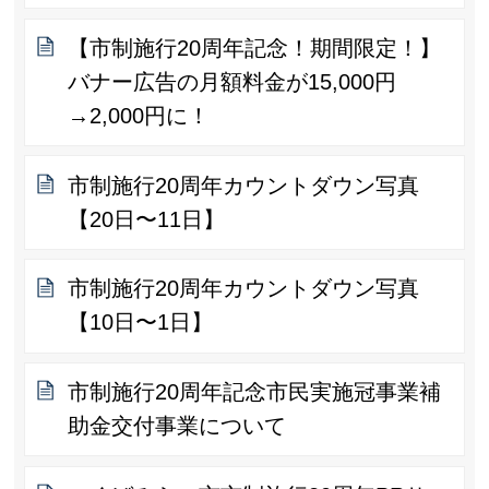
【市制施行20周年記念！期間限定！】
バナー広告の月額料金が15,000円
→2,000円に！
市制施行20周年カウントダウン写真
【20日〜11日】
市制施行20周年カウントダウン写真
【10日〜1日】
市制施行20周年記念市民実施冠事業補
助金交付事業について