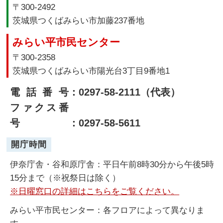
〒300-2492
茨城県つくばみらい市加藤237番地
みらい平市民センター
〒300-2358
茨城県つくばみらい市陽光台3丁目9番地1
電話番号
：0297-58-2111（代表）
ファクス番
号
：0297-58-5611
開庁時間
伊奈庁舎・谷和原庁舎：平日午前8時30分から午後5時
15分まで（※祝祭日は除く）
※日曜窓口の詳細はこちらをご覧ください。
みらい平市民センター：各フロアによって異なりま