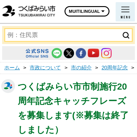
MUITILINGUAL
ホーム
>
市政について
>
市の紹介
>
20周年記念
>
つくばみらい市市制施行20
周年記念キャッチフレーズ
を募集します(※募集は終了
しました）