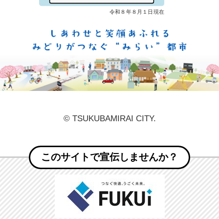
しあ
© TSUKUBAMIRAI CITY.
このサイトで宣伝しませんか？