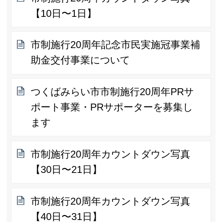
【10日〜1日】
市制施行20周年記念市民実施冠事業補
助金交付事業について
つくばみらい市市制施行20周年PRサ
ポート事業・PRサポーターを募集し
ます
市制施行20周年カウントダウン写真
【30日〜21日】
市制施行20周年カウントダウン写真
【40日〜31日】