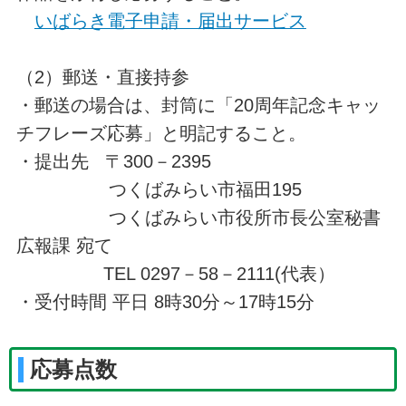
いばらき電子申請・届出サービス
（2）郵送・直接持参
・郵送の場合は、封筒に「20周年記念キャッ
チフレーズ応募」と明記すること。
・提出先 〒300－2395
つくばみらい市福田195
つくばみらい市役所市長公室秘書
広報課 宛て
TEL 0297－58－2111(代表）
・受付時間 平日 8時30分～17時15分
応募点数