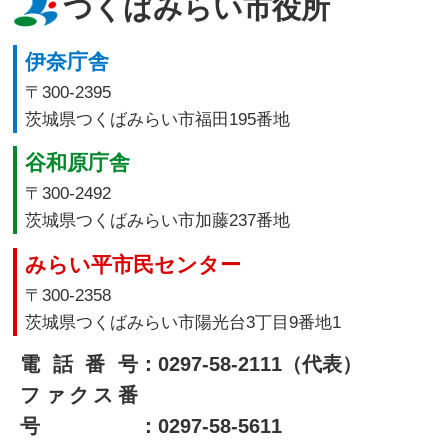
つくばみらい市役所
伊奈庁舎
〒300-2395
茨城県つくばみらい市福田195番地
谷和原庁舎
〒300-2492
茨城県つくばみらい市加藤237番地
みらい平市民センター
〒300-2358
茨城県つくばみらい市陽光台3丁目9番地1
電話番号
：0297-58-2111（代表）
ファクス番
号
：0297-58-5611