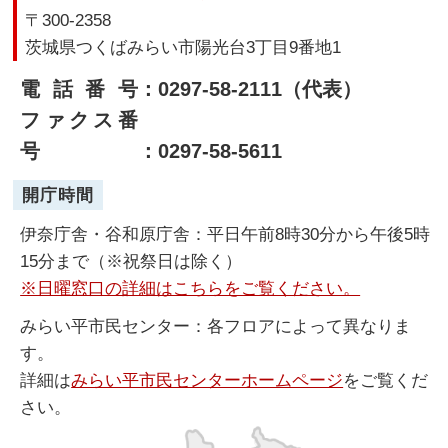
〒300-2358
茨城県つくばみらい市陽光台3丁目9番地1
電話番号
：0297-58-2111（代表）
ファクス番
号
：0297-58-5611
開庁時間
伊奈庁舎・谷和原庁舎：平日午前8時30分から午後5時
15分まで（※祝祭日は除く）
※日曜窓口の詳細はこちらをご覧ください。
みらい平市民センター：各フロアによって異なりま
す。
詳細は
みらい平市民センターホームページ
をご覧くだ
さい。