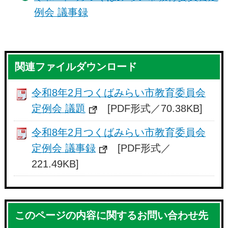
例会 議事録
関連ファイルダウンロード
令和8年2月つくばみらい市教育委員会
定例会 議題
[PDF形式／70.38KB]
令和8年2月つくばみらい市教育委員会
定例会 議事録
[PDF形式／
221.49KB]
このページの内容に関するお問い合わせ先