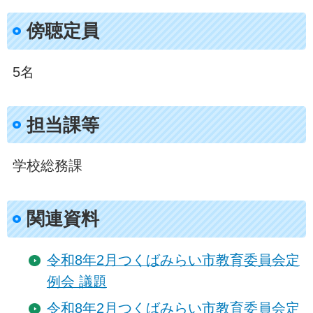
傍聴定員
5名
担当課等
学校総務課
関連資料
令和8年2月つくばみらい市教育委員会定
例会 議題
令和8年2月つくばみらい市教育委員会定