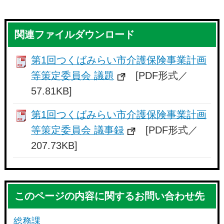
関連ファイルダウンロード
第1回つくばみらい市介護保険事業計画
等策定委員会 議題
[PDF形式／
57.81KB]
第1回つくばみらい市介護保険事業計画
等策定委員会 議事録
[PDF形式／
207.73KB]
このページの内容に関するお問い合わせ先
総務課