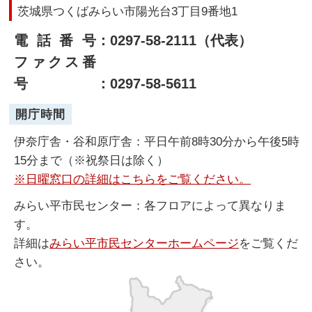
茨城県つくばみらい市陽光台3丁目9番地1
電話番号
：0297-58-2111（代表）
ファクス番
号
：0297-58-5611
開庁時間
伊奈庁舎・谷和原庁舎：平日午前8時30分から午後5時
15分まで（※祝祭日は除く）
※日曜窓口の詳細はこちらをご覧ください。
みらい平市民センター：各フロアによって異なりま
す。
詳細は
みらい平市民センターホームページ
をご覧くだ
さい。