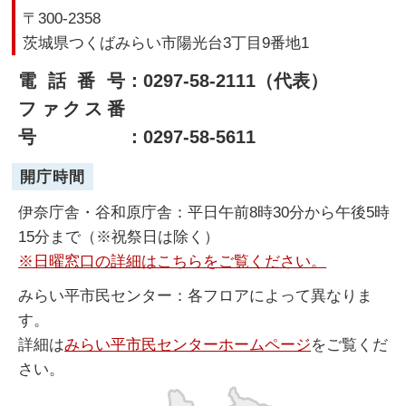
〒300-2358
茨城県つくばみらい市陽光台3丁目9番地1
電話番号
：0297-58-2111（代表）
ファクス番
号
：0297-58-5611
開庁時間
伊奈庁舎・谷和原庁舎：平日午前8時30分から午後5時
15分まで（※祝祭日は除く）
※日曜窓口の詳細はこちらをご覧ください。
みらい平市民センター：各フロアによって異なりま
す。
詳細は
みらい平市民センターホームページ
をご覧くだ
さい。