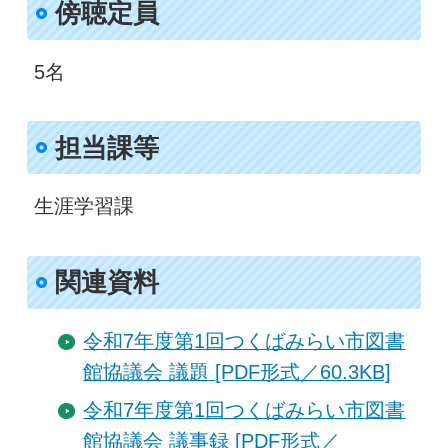
傍聴定員
5名
担当課等
生涯学習課
関連資料
令和7年度第1回つくばみらい市図書
館協議会 議題 [PDF形式／60.3KB]
令和7年度第1回つくばみらい市図書
館協議会 議事録 [PDF形式／