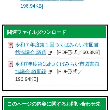
196.94KB]
関連ファイルダウンロード
令和７年度第１回つくばみらい市図書
館協議会 議題
[PDF形式／60.3KB]
令和7年度第1回つくばみらい市図書館
協議会 議事録
[PDF形式／
196.94KB]
このページの内容に関するお問い合わせ先