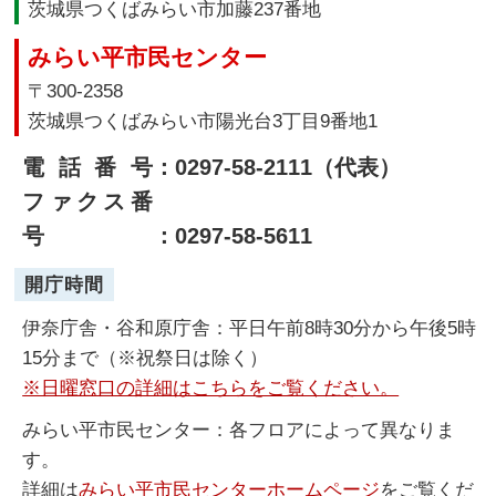
茨城県つくばみらい市加藤237番地
みらい平市民センター
〒300-2358
茨城県つくばみらい市陽光台3丁目9番地1
電話番号
：0297-58-2111（代表）
ファクス番
号
：0297-58-5611
開庁時間
伊奈庁舎・谷和原庁舎：平日午前8時30分から午後5時
15分まで（※祝祭日は除く）
※日曜窓口の詳細はこちらをご覧ください。
みらい平市民センター：各フロアによって異なりま
す。
詳細は
みらい平市民センターホームページ
をご覧くだ