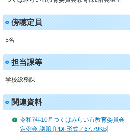
傍聴定員
5名
担当課等
学校総務課
関連資料
令和7年10月つくばみらい市教育委員会
定例会 議題 [PDF形式／67.79KB]