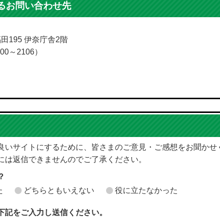
るお問い合わせ先
福田195 伊奈庁舎2階
00～2106）
良いサイトにするために、皆さまのご意見・ご感想をお聞かせ
には返信できませんのでご了承ください。
？
た
どちらともいえない
役に立たなかった
下記をご入力し送信ください。