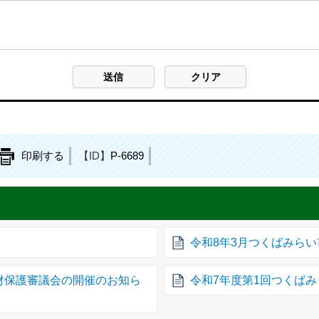
印刷する
【ID】
P-6689
令和8年3月つくばみら
財保護審議会の開催のお知ら
令和7年度第1回つくば