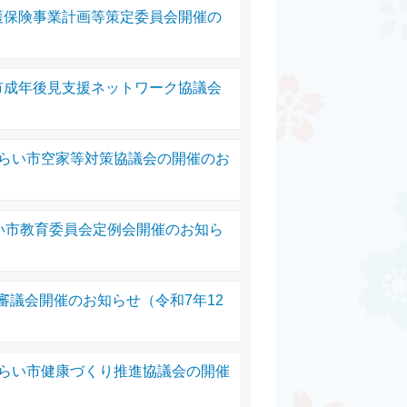
護保険事業計画等策定委員会開催の
市成年後見支援ネットワーク協議会
みらい市空家等対策協議会の開催のお
らい市教育委員会定例会開催のお知ら
審議会開催のお知らせ（令和7年12
みらい市健康づくり推進協議会の開催