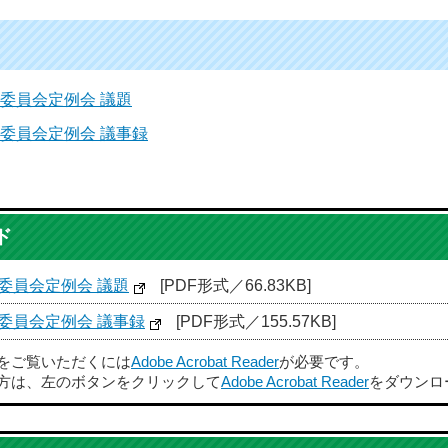
委員会定例会 議題
委員会定例会 議事録
ド
委員会定例会 議題
[PDF形式／66.83KB]
委員会定例会 議事録
[PDF形式／155.57KB]
ルをご覧いただくには
Adobe Acrobat Reader
が必要です。
方は、左のボタンをクリックして
Adobe Acrobat Reader
をダウンロ