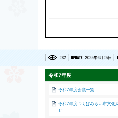
232
2025年6月25日
令和7年度
令和7年度会議一覧
令和7年度つくばみらい市文化
せ