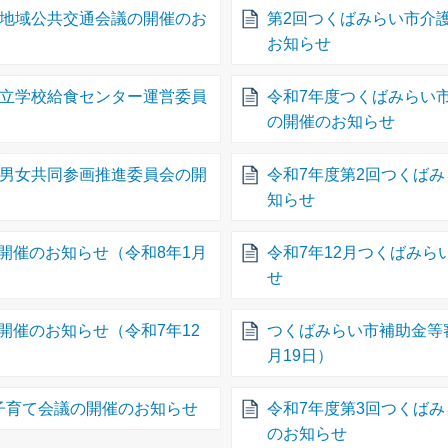
市地域公共交通会議の開催のお
第2回つくばみらい市介
お知らせ
市立学校給食センター運営委員
令和7年度つくばみらい
の開催のお知らせ
市男女共同参画推進委員会の開
令和7年度第2回つくば
知らせ
開催のお知らせ（令和8年1月
令和7年12月つくばみ
せ
開催のお知らせ（令和7年12
つくばみらい市補助金等
月19日）
子育て会議の開催のお知らせ
令和7年度第3回つくば
のお知らせ