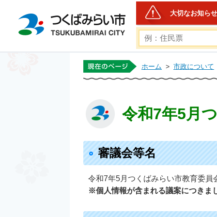
大切なお知ら
つくばみらい市公式ホー
ホーム
>
市政について
令和7年5月
審議会等名
令和7年5月つくばみらい市教育委員
※個人情報が含まれる議案につきま