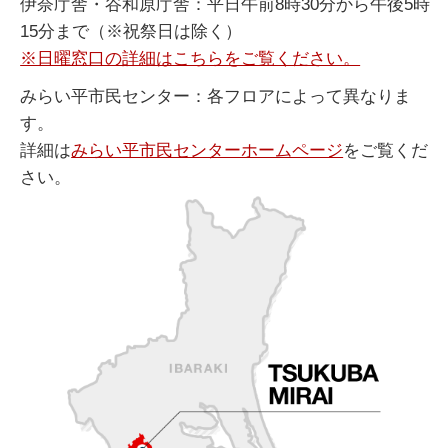
伊奈庁舎・谷和原庁舎：平日午前8時30分から午後5時
15分まで（※祝祭日は除く）
※日曜窓口の詳細はこちらをご覧ください。
みらい平市民センター：各フロアによって異なりま
す。
詳細は
みらい平市民センターホームページ
をご覧くだ
さい。