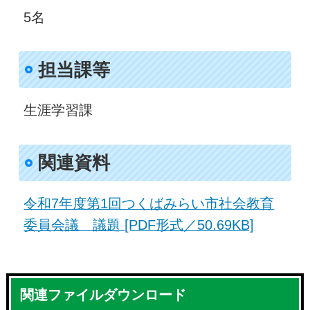
5名
担当課等
生涯学習課
関連資料
令和7年度第1回つくばみらい市社会教育
委員会議 議題 [PDF形式／50.69KB]
関連ファイルダウンロード