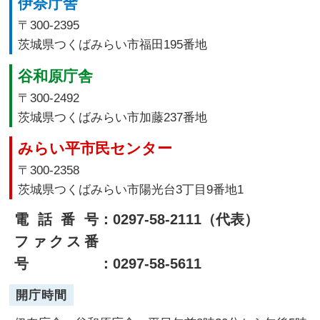
伊奈庁舎
〒300-2395
茨城県つくばみらい市福田195番地
谷和原庁舎
〒300-2492
茨城県つくばみらい市加藤237番地
みらい平市民センター
〒300-2358
茨城県つくばみらい市陽光台3丁目9番地1
電話番号
：0297-58-2111（代表）
ファクス番
号
：0297-58-5611
開庁時間