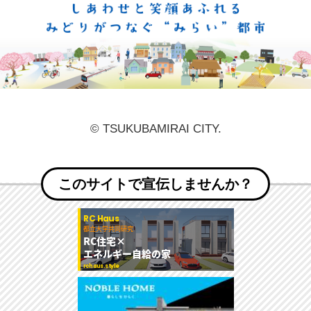
しあ
© TSUKUBAMIRAI CITY.
このサイトで宣伝しませんか？