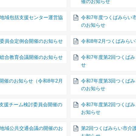
催のお知らせ
市地域包括支援センター運営協
令和7年度つくばみらい
のお知らせ
育委員会定例会開催のお知らせ
令和8年2月つくばみら
市総合教育会議開催のお知らせ
令和7年度第2回つくば
せ
開催のお知らせ（令和8年2月
令和7年度第3回つくば
のお知らせ
支援チーム検討委員会開催の
令和7年度第2回つくば
お知らせ
市地域公共交通会議の開催のお
第2回つくばみらい市介
お知らせ