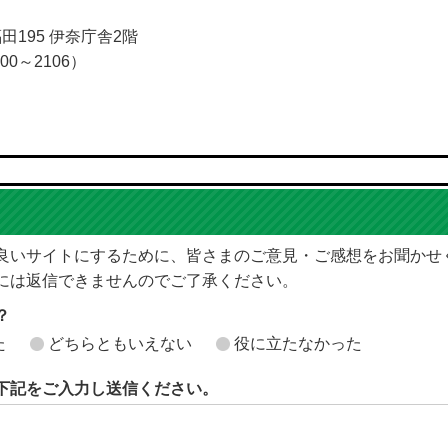
福田195 伊奈庁舎2階
00～2106）
良いサイトにするために、皆さまのご意見・ご感想をお聞かせ
には返信できませんのでご了承ください。
？
た
どちらともいえない
役に立たなかった
下記をご入力し送信ください。