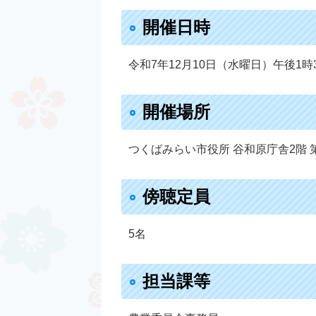
開催日時​
令和7年12月10日（水曜日）午後1時
開催場所
つくばみらい市役所 谷和原庁舎2階 
傍聴定員
5名
担当課等