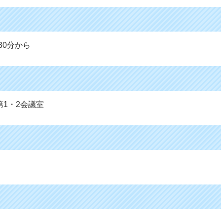
30分から
第1・2会議室