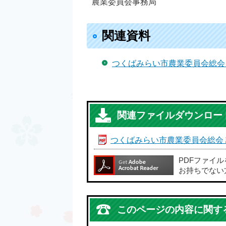
農業委員会事務局
関連資料
つくばみらい市農業委員会総会 議題(
関連ファイルダウンロー
つくばみらい市農業委員会総会 議
PDFファイ
お持ちでない
このページの内容に関す