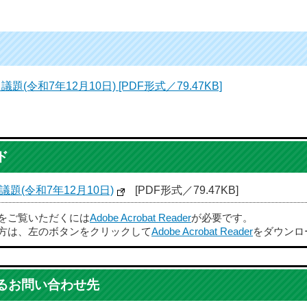
令和7年12月10日) [PDF形式／79.47KB]
ド
題(令和7年12月10日)
[PDF形式／79.47KB]
ルをご覧いただくには
Adobe Acrobat Reader
が必要です。
方は、左のボタンをクリックして
Adobe Acrobat Reader
をダウンロ
るお問い合わせ先