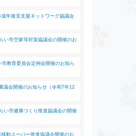
市成年後見支援ネットワーク協議会
みらい市空家等対策協議会の開催のお
らい市教育委員会定例会開催のお知ら
審議会開催のお知らせ（令和7年12
みらい市健康づくり推進協議会の開催
市移動スーパー推進協議会開催のお