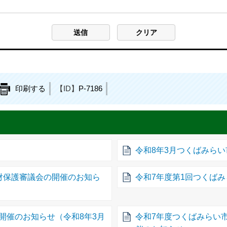
印刷する
【ID】
P-7186
令和8年3月つくばみら
財保護審議会の開催のお知ら
令和7年度第1回つくば
開催のお知らせ（令和8年3月
令和7年度つくばみらい