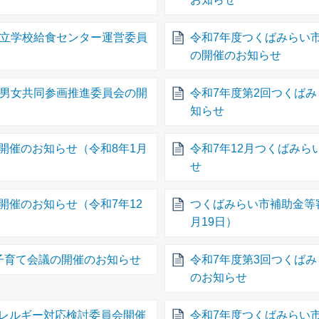
市立学校給食センター運営委員
令和7年度つくばみらい
の開催のお知らせ
市男女共同参画推進委員会の開
令和7年度第2回つくば
知らせ
開催のお知らせ（令和8年1月
令和7年12月つくばみ
せ
開催のお知らせ（令和7年12
つくばみらい市補助金等
月19日）
子育て会議の開催のお知らせ
令和7年度第3回つくば
のお知らせ
レルギー対応検討委員会開催
令和7年度つくばみらい