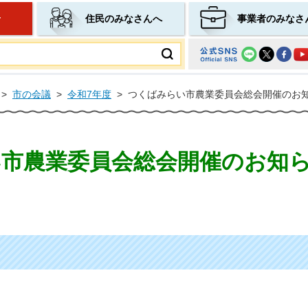
せ
住民のみなさんへ
事業者のみなさ
ムページ
>
市の会議
>
令和7年度
>
つくばみらい市農業委員会総会開催のお知ら
市農業委員会総会開催のお知ら