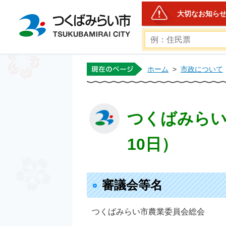
大切なお知ら
つくばみらい市公式ホー
ホーム
>
市政について
つくばみらい
10日）
審議会等名
つくばみらい市農業委員会総会