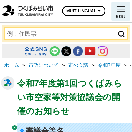
MUITILINGUAL
ホーム
>
市政について
>
市の会議
>
令和7年度
>
令和7年度第1回つくばみら
い市空家等対策協議会の開
催のお知らせ
審議会等名