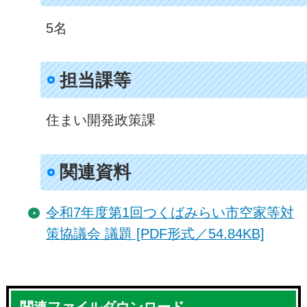
5名
担当課等
住まい開発政策課
関連資料
令和7年度第1回つくばみらい市空家等対
策協議会 議題 [PDF形式／54.84KB]
関連ファイルダウンロード