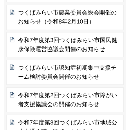
つくばみらい市農業委員会総会開催の
お知らせ（令和8年2月10日）
令和7年度第3回つくばみらい市国民健
康保険運営協議会開催のお知らせ
つくばみらい市認知症初期集中支援チ
ーム検討委員会開催のお知らせ
令和7年度第2回つくばみらい市障がい
者支援協議会の開催のお知らせ
令和7年度第3回つくばみらい市地域公