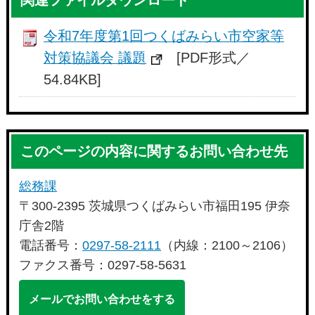
令和7年度第1回つくばみらい市空家等
対策協議会 議題
[PDF形式／
54.84KB]
このページの内容に関するお問い合わせ先
総務課
〒300-2395 茨城県つくばみらい市福田195 伊奈
庁舎2階
電話番号：
0297-58-2111
（内線：2100～2106）
ファクス番号：0297-58-5631
メールでお問い合わせをする