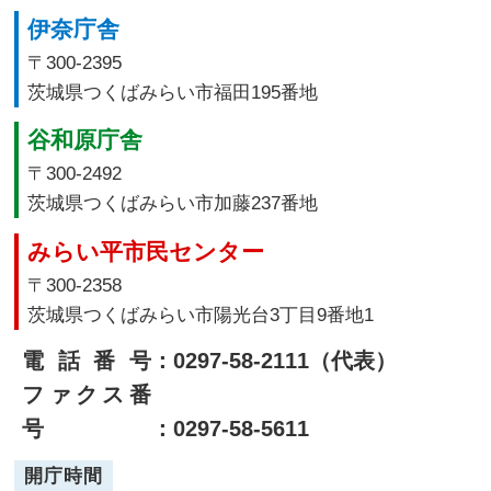
伊奈庁舎
〒300-2395
茨城県つくばみらい市福田195番地
谷和原庁舎
〒300-2492
茨城県つくばみらい市加藤237番地
みらい平市民センター
〒300-2358
茨城県つくばみらい市陽光台3丁目9番地1
電話番号
：0297-58-2111（代表）
ファクス番
号
：0297-58-5611
開庁時間