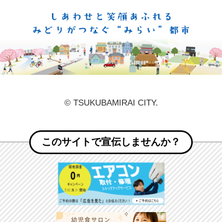
しあ
© TSUKUBAMIRAI CITY.
このサイトで宣伝しませんか？