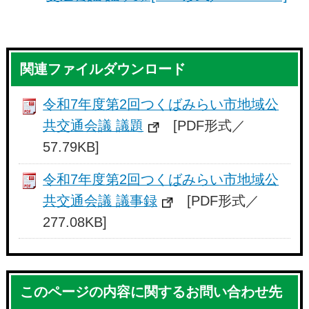
関連ファイルダウンロード
令和7年度第2回つくばみらい市地域公
共交通会議 議題
[PDF形式／
57.79KB]
令和7年度第2回つくばみらい市地域公
共交通会議 議事録
[PDF形式／
277.08KB]
このページの内容に関するお問い合わせ先