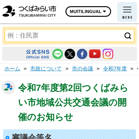
MUITILINGUAL
ホーム
>
市政について
>
市の会議
>
令和7年度
>
令和7年度第2回つくばみら
い市地域公共交通会議の開
催のお知らせ
審議会等名