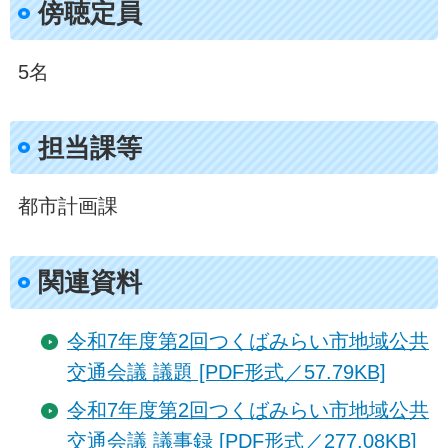
傍聴定員
5名
担当課等
都市計画課
関連資料
令和7年度第2回つくばみらい市地域公共
交通会議 議題 [PDF形式／57.79KB]
令和7年度第2回つくばみらい市地域公共
交通会議 議事録 [PDF形式／277.08KB]