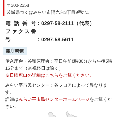
〒300-2358
茨城県つくばみらい市陽光台3丁目9番地1
電話番号
：0297-58-2111（代表）
ファクス番
号
：0297-58-5611
開庁時間
伊奈庁舎・谷和原庁舎：平日午前8時30分から午後5時
15分まで（※祝祭日は除く）
※日曜窓口の詳細はこちらをご覧ください。
みらい平市民センター：各フロアによって異なりま
す。
詳細は
みらい平市民センターホームページ
をご覧くだ
さい。