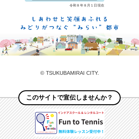
しあ
© TSUKUBAMIRAI CITY.
このサイトで宣伝しませんか？