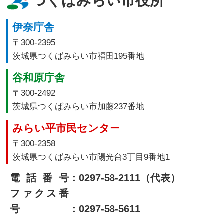
つくばみらい市役所
伊奈庁舎
〒300-2395
茨城県つくばみらい市福田195番地
谷和原庁舎
〒300-2492
茨城県つくばみらい市加藤237番地
みらい平市民センター
〒300-2358
茨城県つくばみらい市陽光台3丁目9番地1
電話番号
：0297-58-2111（代表）
ファクス番
号
：0297-58-5611