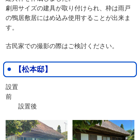
劇用サイズの建具が取り付けられ、枠は雨戸
の鴨居敷居にはめ込み使用することが出来ま
す。
古民家での撮影の際はご検討ください。
【松本邸】
設置
前
設置後