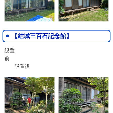
【結城三百石記念館】
設置
前
設置後