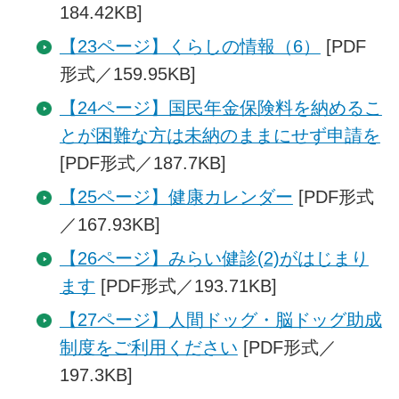
184.42KB]
【23ページ】くらしの情報（6）
[PDF
形式／159.95KB]
【24ページ】国民年金保険料を納めるこ
とが困難な方は未納のままにせず申請を
[PDF形式／187.7KB]
【25ページ】健康カレンダー
[PDF形式
／167.93KB]
【26ページ】みらい健診(2)がはじまり
ます
[PDF形式／193.71KB]
【27ページ】人間ドッグ・脳ドッグ助成
制度をご利用ください
[PDF形式／
197.3KB]