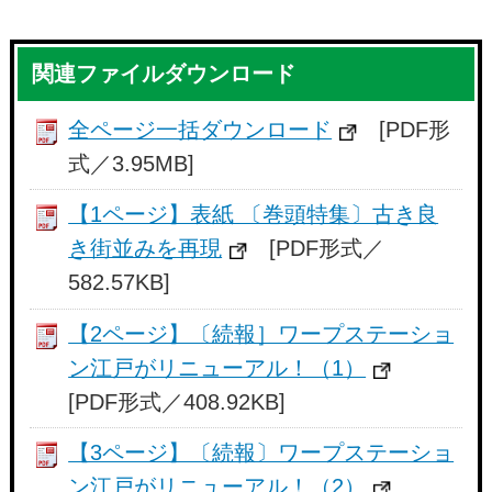
関連ファイルダウンロード
全ページ一括ダウンロード
[PDF形
式／3.95MB]
【1ページ】表紙 〔巻頭特集〕古き良
き街並みを再現
[PDF形式／
582.57KB]
【2ページ】〔続報］ワープステーショ
ン江戸がリニューアル！（1）
[PDF形式／408.92KB]
【3ページ】〔続報〕ワープステーショ
ン江戸がリニューアル！（2）