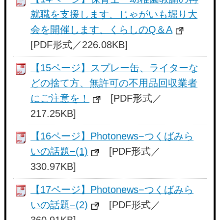
就職を支援します、じゃがいも堀り大
会を開催します、くらしのQ＆A
[PDF形式／226.08KB]
【15ページ】スプレー缶、ライターな
どの捨て方、無許可の不用品回収業者
にご注意を！
[PDF形式／
217.25KB]
【16ページ】Photonews−つくばみら
いの話題−(1)
[PDF形式／
330.97KB]
【17ページ】Photonews−つくばみら
いの話題−(2)
[PDF形式／
360.91KB]