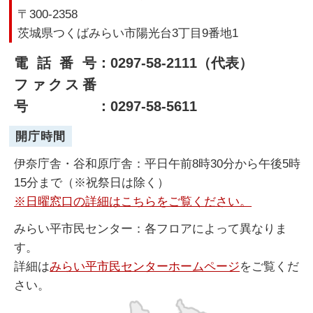
〒300-2358
茨城県つくばみらい市陽光台3丁目9番地1
電話番号
：0297-58-2111（代表）
ファクス番
号
：0297-58-5611
開庁時間
伊奈庁舎・谷和原庁舎：平日午前8時30分から午後5時
15分まで（※祝祭日は除く）
※日曜窓口の詳細はこちらをご覧ください。
みらい平市民センター：各フロアによって異なりま
す。
詳細は
みらい平市民センターホームページ
をご覧くだ
さい。