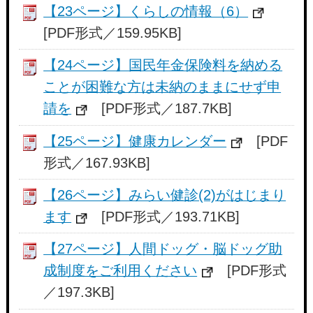
【23ページ】くらしの情報（6）
[PDF形式／159.95KB]
【24ページ】国民年金保険料を納める
ことが困難な方は未納のままにせず申
請を
[PDF形式／187.7KB]
【25ページ】健康カレンダー
[PDF
形式／167.93KB]
【26ページ】みらい健診(2)がはじまり
ます
[PDF形式／193.71KB]
【27ページ】人間ドッグ・脳ドッグ助
成制度をご利用ください
[PDF形式
／197.3KB]