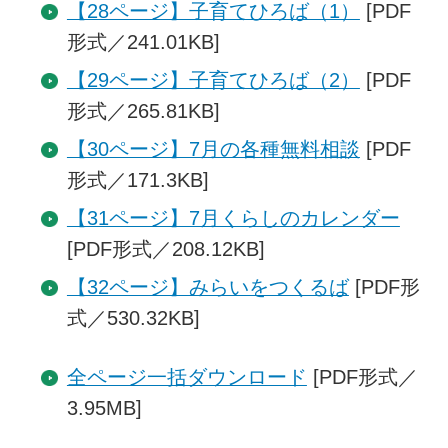
【28ページ】子育てひろば（1）
[PDF
形式／241.01KB]
【29ページ】子育てひろば（2）
[PDF
形式／265.81KB]
【30ページ】7月の各種無料相談
[PDF
形式／171.3KB]
【31ページ】7月くらしのカレンダー
[PDF形式／208.12KB]
【32ページ】みらいをつくるば
[PDF形
式／530.32KB]
全ページ一括ダウンロード
[PDF形式／
3.95MB]