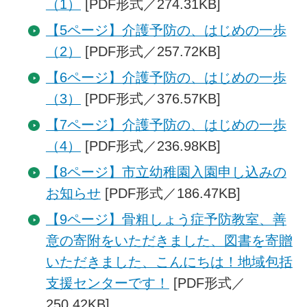
（1）
[PDF形式／274.31KB]
【5ページ】介護予防の、はじめの一歩
（2）
[PDF形式／257.72KB]
【6ページ】介護予防の、はじめの一歩
（3）
[PDF形式／376.57KB]
【7ページ】介護予防の、はじめの一歩
（4）
[PDF形式／236.98KB]
【8ページ】市立幼稚園入園申し込みの
お知らせ
[PDF形式／186.47KB]
【9ページ】骨粗しょう症予防教室、善
意の寄附をいただきました、図書を寄贈
いただきました、こんにちは！地域包括
支援センターです！
[PDF形式／
250.42KB]