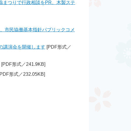
協まつりで行政相談をPR、木製ステ
会、市民協働基本指針パブリックコメ
療の講演会を開催します
[PDF形式／
[PDF形式／241.9KB]
[PDF形式／232.05KB]