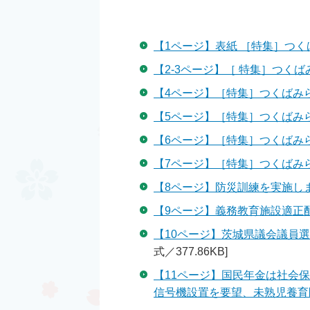
【1ページ】表紙 ［特集］つく
【2-3ページ】［ 特集］つくばみら
【4ページ】［特集］つくばみらい
【5ページ】［特集］つくばみらい
【6ページ】［特集］つくばみらい
【7ページ】［特集］つくばみらい
【8ページ】防災訓練を実施し
【9ページ】義務教育施設適正
【10ページ】茨城県議会議員
式／377.86KB]
【11ページ】国民年金は社会
信号機設置を要望、未熟児養育