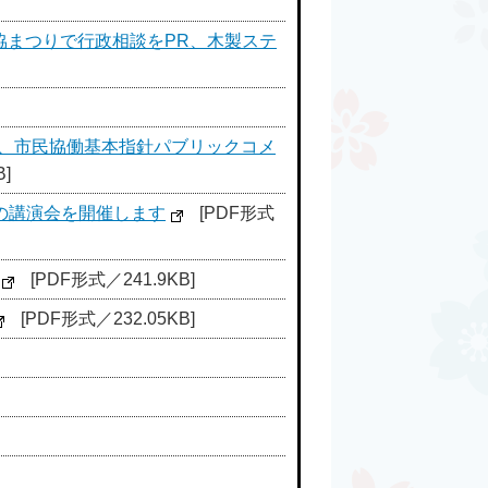
協まつりで行政相談をPR、木製ステ
会、市民協働基本指針パブリックコメ
]
の講演会を開催します
[PDF形式
[PDF形式／241.9KB]
[PDF形式／232.05KB]