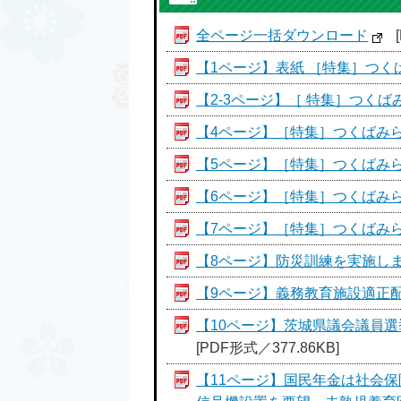
全ページ一括ダウンロード
【1ページ】表紙 ［特集］つく
【2-3ページ】［ 特集］つくばみら
【4ページ】［特集］つくばみらい
【5ページ】［特集］つくばみらい
【6ページ】［特集］つくばみらい
【7ページ】［特集］つくばみらい
【8ページ】防災訓練を実施し
【9ページ】義務教育施設適正
【10ページ】茨城県議会議員
[PDF形式／377.86KB]
【11ページ】国民年金は社会