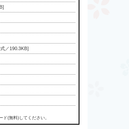
B]
式／190.3KB]
ード(無料)してください。