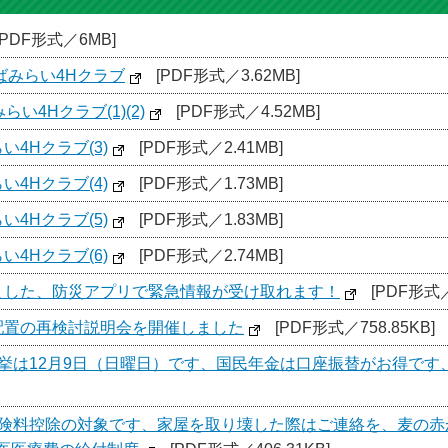
[PDF形式／6MB]
ばみらい4Hクラブ
[PDF形式／3.62MB]
い4Hクラブ(1)(2)
[PDF形式／4.52MB]
4Hクラブ(3)
[PDF形式／2.41MB]
4Hクラブ(4)
[PDF形式／1.73MB]
4Hクラブ(5)
[PDF形式／1.83MB]
4Hクラブ(6)
[PDF形式／2.74MB]
ました、防災アプリで緊急情報が受け取れます！
[PDF形式／
配置の再検討説明会を開催しました
[PDF形式／758.85KB]
選挙は12月9日（日曜日）です、国民年金は口座振替がお得です
保険料控除の対象です、家屋を取り壊した際はご連絡を、麦の