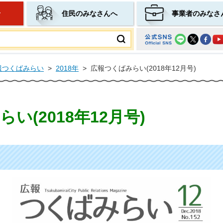
せ
住民のみなさんへ
事業者のみなさ
ムページ
報つくばみらい
>
2018年
>
広報つくばみらい(2018年12月号)
い(2018年12月号)