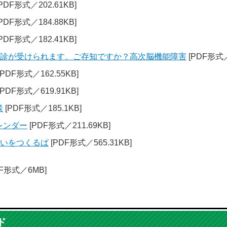
PDF形式／202.61KB]
PDF形式／184.88KB]
PDF形式／182.41KB]
検診が受けられます、ご存知ですか？高次脳機能障害
[PDF形式／
[PDF形式／162.55KB]
[PDF形式／619.91KB]
談
[PDF形式／185.1KB]
レンダー
[PDF形式／211.69KB]
らいをつくるば
[PDF形式／565.31KB]
DF形式／6MB]
ド