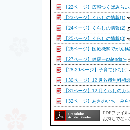
【22ページ】広報つくばみらいが
【23ページ】くらしの情報(1)
【24ページ】くらしの情報(2)
【25ページ】くらしの情報(3)
【26ページ】医療機関でがん
【27ページ】健康ーcalendar−
【28-29ページ】子育てひろば
【30ページ】12 月各種無料相
【31ページ】12 月くらしのカ
【32ページ】あさのいち、み
PDFファイ
お持ちでない