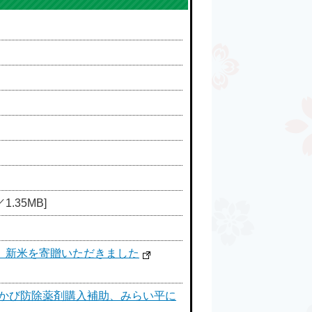
1.35MB]
、新米を寄贈いただきました
赤かび防除薬剤購入補助、みらい平に