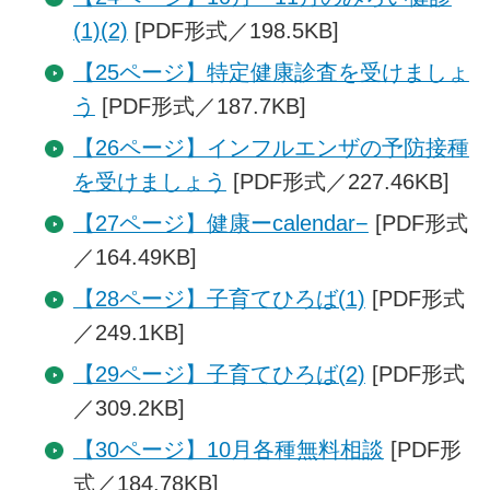
(1)(2)
[PDF形式／198.5KB]
【25ページ】特定健康診査を受けましょ
う
[PDF形式／187.7KB]
【26ページ】インフルエンザの予防接種
を受けましょう
[PDF形式／227.46KB]
【27ページ】健康ーcalendar−
[PDF形式
／164.49KB]
【28ページ】子育てひろば(1)
[PDF形式
／249.1KB]
【29ページ】子育てひろば(2)
[PDF形式
／309.2KB]
【30ページ】10月各種無料相談
[PDF形
式／184.78KB]