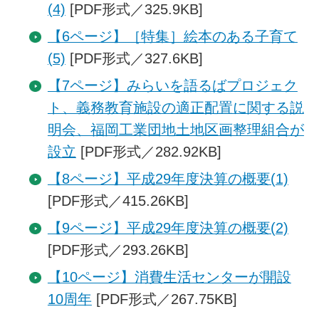
(4)
[PDF形式／325.9KB]
【6ページ】［特集］絵本のある子育て
(5)
[PDF形式／327.6KB]
【7ページ】みらいを語るばプロジェク
ト、義務教育施設の適正配置に関する説
明会、福岡工業団地土地区画整理組合が
設立
[PDF形式／282.92KB]
【8ページ】平成29年度決算の概要(1)
[PDF形式／415.26KB]
【9ページ】平成29年度決算の概要(2)
[PDF形式／293.26KB]
【10ページ】消費生活センターが開設
10周年
[PDF形式／267.75KB]