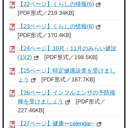
【22ページ】くらしの情報(5)
[PDF形式／219.34KB]
【23ページ】くらしの情報(6)
[PDF形式／170.4KB]
【24ページ】10月・11月のみらい健診
(1)(2)
[PDF形式／198.5KB]
【25ページ】特定健康診査を受けまし
ょう
[PDF形式／187.7KB]
【26ページ】インフルエンザの予防接
種を受けましょう
[PDF形式／
227.46KB]
【27ページ】健康ーcalendar−