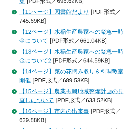
集
[PDF形式／698.62KB]
【11ページ】図書館だより
[PDF形式／
745.69KB]
【12ページ】水稲生産農家への緊急一時
金について
[PDF形式／661.04KB]
【13ページ】水稲生産農家への緊急一時
金について2
[PDF形式／644.59KB]
【14ページ】菜の花摘み取り＆料理教室
開催
[PDF形式／689.53KB]
【15ページ】農業振興地域整備計画の見
直しについて
[PDF形式／633.52KB]
【16ページ】市内の出来事
[PDF形式／
629.88KB]