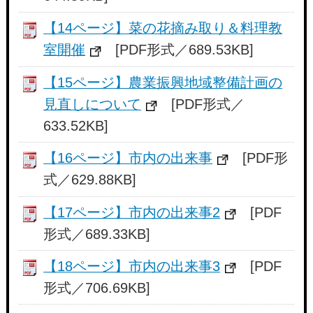
【14ページ】菜の花摘み取り＆料理教
室開催
[PDF形式／689.53KB]
【15ページ】農業振興地域整備計画の
見直しについて
[PDF形式／
633.52KB]
【16ページ】市内の出来事
[PDF形
式／629.88KB]
【17ページ】市内の出来事2
[PDF
形式／689.33KB]
【18ページ】市内の出来事3
[PDF
形式／706.69KB]