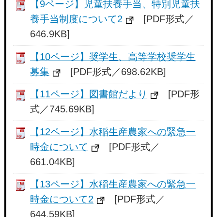
【9ページ】児童扶養手当、特別児童扶
養手当制度について2
[PDF形式／
646.9KB]
【10ページ】奨学生、高等学校奨学生
募集
[PDF形式／698.62KB]
【11ページ】図書館だより
[PDF形
式／745.69KB]
【12ページ】水稲生産農家への緊急一
時金について
[PDF形式／
661.04KB]
【13ページ】水稲生産農家への緊急一
時金について2
[PDF形式／
644.59KB]