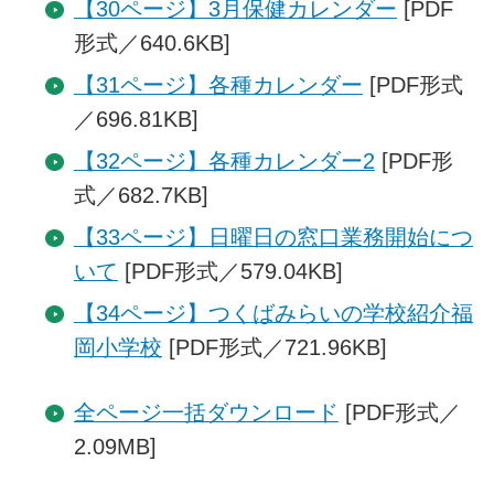
【30ページ】3月保健カレンダー
[PDF
形式／640.6KB]
【31ページ】各種カレンダー
[PDF形式
／696.81KB]
【32ページ】各種カレンダー2
[PDF形
式／682.7KB]
【33ページ】日曜日の窓口業務開始につ
いて
[PDF形式／579.04KB]
【34ページ】つくばみらいの学校紹介福
岡小学校
[PDF形式／721.96KB]
全ページ一括ダウンロード
[PDF形式／
2.09MB]