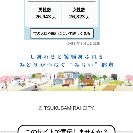
しあ
© TSUKUBAMIRAI CITY.
このサイトで宣伝しませんか？