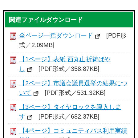
関連ファイルダウンロード
全ページ一括ダウンロード
[PDF形
式／2.09MB]
【1ページ】表紙 西丸山祈祷ばや
し
[PDF形式／358.87KB]
【2ページ】市議会議員選挙の結果につ
いて
[PDF形式／531.32KB]
【3ページ】タイヤロックを導入しま
す
[PDF形式／682.37KB]
【4ページ】コミュニティバス利用実績