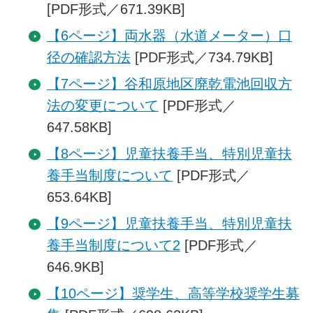
[PDF形式／671.39KB]
【6ページ】両水器（水道メーター）口
径の確認方法
[PDF形式／734.79KB]
【7ページ】谷和原地区廃乾電池回収方
法の変更について
[PDF形式／
647.58KB]
【8ページ】児童扶養手当、特別児童扶
養手当制度について
[PDF形式／
653.64KB]
【9ページ】児童扶養手当、特別児童扶
養手当制度について2
[PDF形式／
646.9KB]
【10ページ】奨学生、高等学校奨学生募