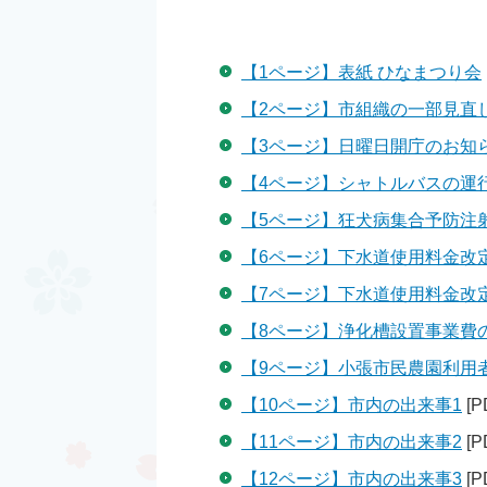
【1ページ】表紙 ひなまつり会
【2ページ】市組織の一部見直
【3ページ】日曜日開庁のお知
【4ページ】シャトルバスの運
【5ページ】狂犬病集合予防注
【6ページ】下水道使用料金改
【7ページ】下水道使用料金改
【8ページ】浄化槽設置事業費
【9ページ】小張市民農園利用
【10ページ】市内の出来事1
[P
【11ページ】市内の出来事2
[P
【12ページ】市内の出来事3
[P