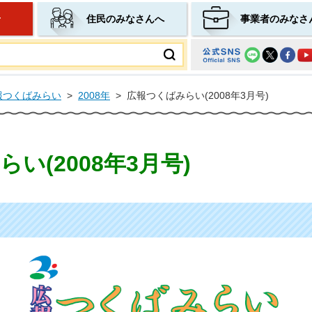
せ
住民のみなさんへ
事業者のみなさ
ムページ
報つくばみらい
>
2008年
>
広報つくばみらい(2008年3月号)
い(2008年3月号)