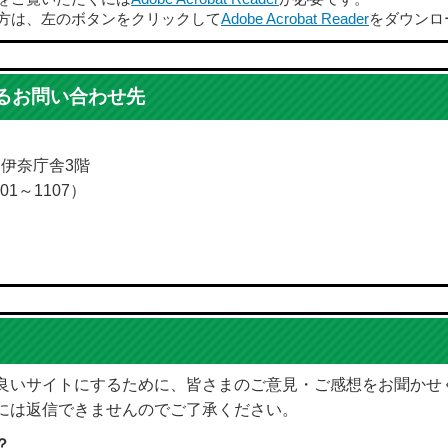
方は、左のボタンをクリックして
Adobe Acrobat Reader
をダウンロ
るお問い合わせ先
5 伊奈庁舎3階
01～1107）
良いサイトにするために、皆さまのご意見・ご感想をお聞かせ
には返信できませんのでご了承ください。
？