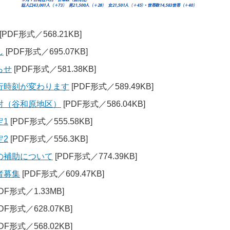
[PDF形式／568.21KB]
し
[PDF形式／695.07KB]
らせ
[PDF形式／581.38KB]
行時刻が変わります
[PDF形式／589.49KB]
射（谷和原地区）
[PDF形式／586.04KB]
定1
[PDF形式／555.58KB]
定2
[PDF形式／556.3KB]
の補助について
[PDF形式／774.39KB]
者募集
[PDF形式／609.47KB]
DF形式／1.33MB]
DF形式／628.07KB]
DF形式／568.02KB]