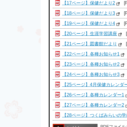
【17ページ】保健だより2
[
【18ページ】保健だより3
[
【19ページ】保健だより4
[
【20ページ】生涯学習講座
【21ページ】図書館だより
【22ページ】各種お知らせ1
【23ページ】各種お知らせ2
【24ページ】各種お知らせ3
【25ページ】4月保健カレンダ
【26ページ】各種カレンダー1
【27ページ】各種カレンダー2
【28ページ】つくばみらいの
PDFファイ