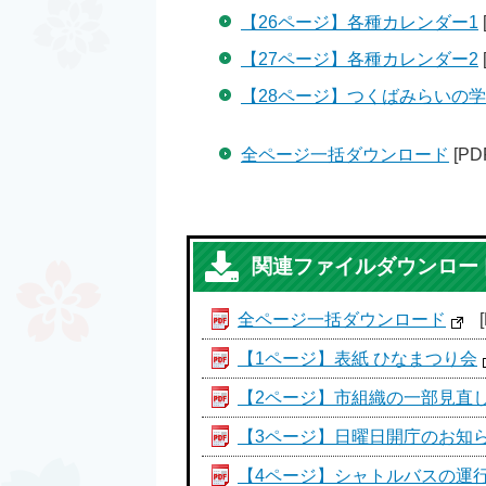
【26ページ】各種カレンダー1
【27ページ】各種カレンダー2
【28ページ】つくばみらいの
全ページ一括ダウンロード
[PD
関連ファイルダウンロー
全ページ一括ダウンロード
【1ページ】表紙 ひなまつり会
【2ページ】市組織の一部見直
【3ページ】日曜日開庁のお知
【4ページ】シャトルバスの運