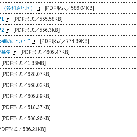
射（谷和原地区）
[PDF形式／586.04KB]
1
[PDF形式／555.58KB]
2
[PDF形式／556.3KB]
の補助について
[PDF形式／774.39KB]
者募集
[PDF形式／609.47KB]
[PDF形式／1.33MB]
[PDF形式／628.07KB]
[PDF形式／568.02KB]
[PDF形式／609.89KB]
[PDF形式／518.37KB]
[PDF形式／588.96KB]
PDF形式／536.21KB]