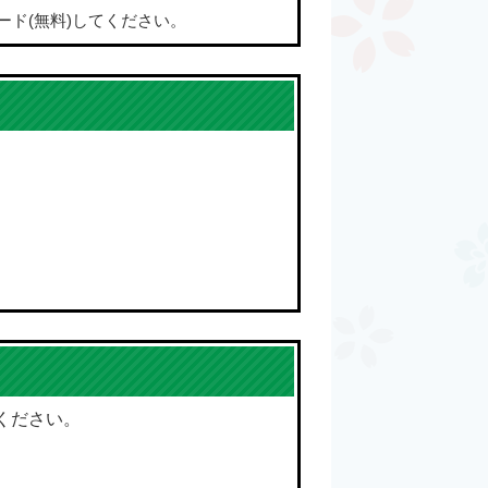
ード(無料)してください。
ください。