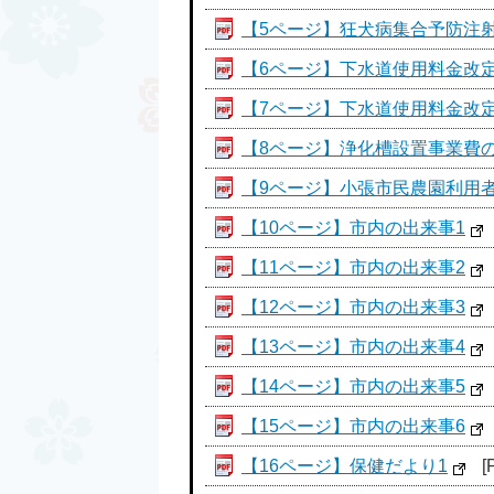
【5ページ】狂犬病集合予防注
【6ページ】下水道使用料金改定
【7ページ】下水道使用料金改定
【8ページ】浄化槽設置事業費
【9ページ】小張市民農園利用
【10ページ】市内の出来事1
【11ページ】市内の出来事2
【12ページ】市内の出来事3
【13ページ】市内の出来事4
【14ページ】市内の出来事5
【15ページ】市内の出来事6
【16ページ】保健だより1
[