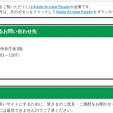
ルをご覧いただくには
Adobe Acrobat Reader
が必要です。
方は、左のボタンをクリックして
Adobe Acrobat Reader
をダウンロ
るお問い合わせ先
5 伊奈庁舎3階
01～1107）
良いサイトにするために、皆さまのご意見・ご感想をお聞かせ
には返信できませんのでご了承ください。