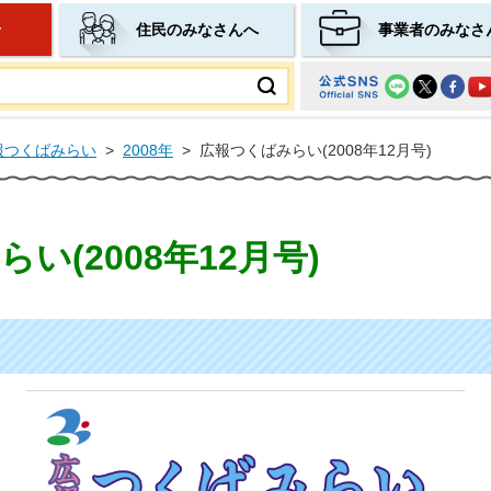
せ
住民のみなさんへ
事業者のみなさ
ムページ
報つくばみらい
>
2008年
>
広報つくばみらい(2008年12月号)
い(2008年12月号)