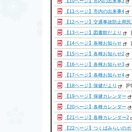
【10ページ】市内の出来事3
【11ページ】市内の出来事4
【12ページ】交通事故防止県民
【13ページ】図書館だより
【14ページ】各種お知らせ
【15ページ】各種お知らせ2
【16ページ】各種お知らせ3
【17ページ】各種お知らせ4
【18ページ】保健だより
[P
【19ページ】保健カレンダー
【20ページ】各種カレンダー
【21ページ】各種カレンダー2
【22ページ】つくばみらいの