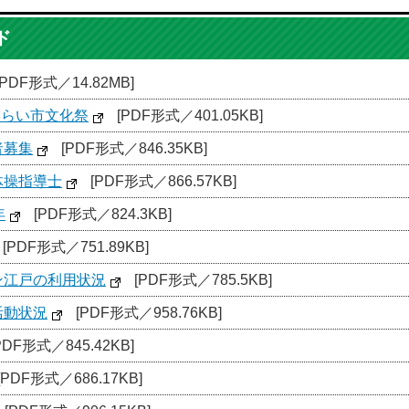
ド
[PDF形式／14.82MB]
みらい市文化祭
[PDF形式／401.05KB]
者募集
[PDF形式／846.35KB]
体操指導士
[PDF形式／866.57KB]
年
[PDF形式／824.3KB]
[PDF形式／751.89KB]
ン江戸の利用状況
[PDF形式／785.5KB]
活動状況
[PDF形式／958.76KB]
PDF形式／845.42KB]
[PDF形式／686.17KB]