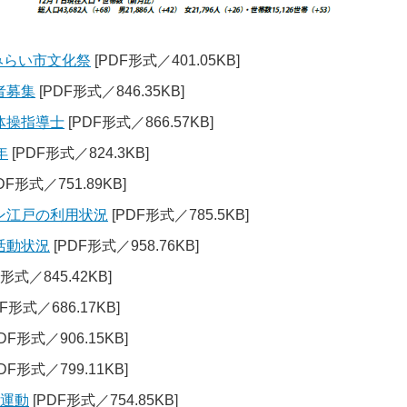
みらい市文化祭
[PDF形式／401.05KB]
者募集
[PDF形式／846.35KB]
体操指導士
[PDF形式／866.57KB]
年
[PDF形式／824.3KB]
DF形式／751.89KB]
ン江戸の利用状況
[PDF形式／785.5KB]
活動状況
[PDF形式／958.76KB]
形式／845.42KB]
F形式／686.17KB]
DF形式／906.15KB]
DF形式／799.11KB]
民運動
[PDF形式／754.85KB]