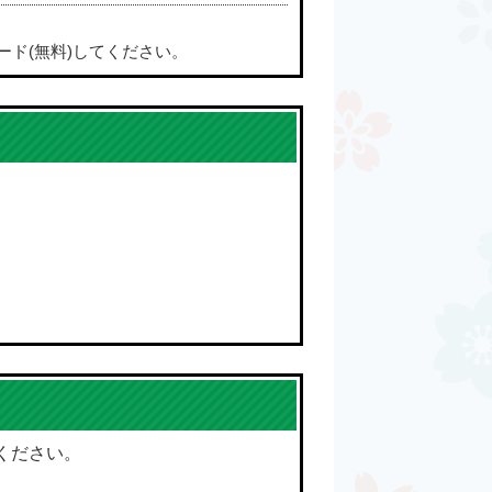
ード(無料)してください。
ください。