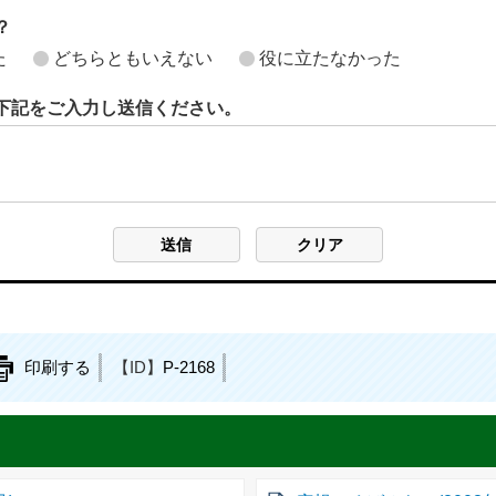
？
た
どちらともいえない
役に立たなかった
下記をご入力し送信ください。
印刷する
【ID】
P-2168