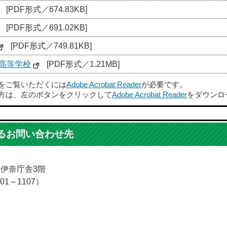
[PDF形式／674.83KB]
[PDF形式／691.02KB]
[PDF形式／749.81KB]
高等学校
[PDF形式／1.21MB]
ルをご覧いただくには
Adobe Acrobat Reader
が必要です。
方は、左のボタンをクリックして
Adobe Acrobat Reader
をダウンロ
るお問い合わせ先
5 伊奈庁舎3階
01～1107）