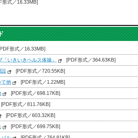
F形式／16.33MB]
ド
[PDF形式／16.33MB]
ラブ「いきいきヘルス体操」
[PDF形式／364.63KB]
開設
[PDF形式／720.55KB]
いて他
[PDF形式／1.22MB]
他
[PDF形式／698.17KB]
[PDF形式／811.76KB]
[PDF形式／603.32KB]
集
[PDF形式／699.75KB]
ィバル
[PDF形式／764.81KB]