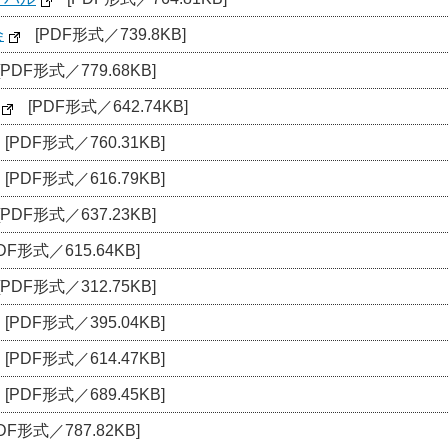
会
[PDF形式／739.8KB]
[PDF形式／779.68KB]
[PDF形式／642.74KB]
[PDF形式／760.31KB]
[PDF形式／616.79KB]
[PDF形式／637.23KB]
DF形式／615.64KB]
[PDF形式／312.75KB]
[PDF形式／395.04KB]
[PDF形式／614.47KB]
[PDF形式／689.45KB]
DF形式／787.82KB]