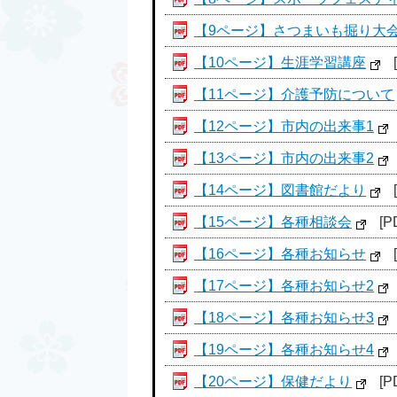
【9ページ】さつまいも掘り大
【10ページ】生涯学習講座
【11ページ】介護予防について
【12ページ】市内の出来事1
【13ページ】市内の出来事2
【14ページ】図書館だより
【15ページ】各種相談会
[P
【16ページ】各種お知らせ
【17ページ】各種お知らせ2
【18ページ】各種お知らせ3
【19ページ】各種お知らせ4
【20ページ】保健だより
[P