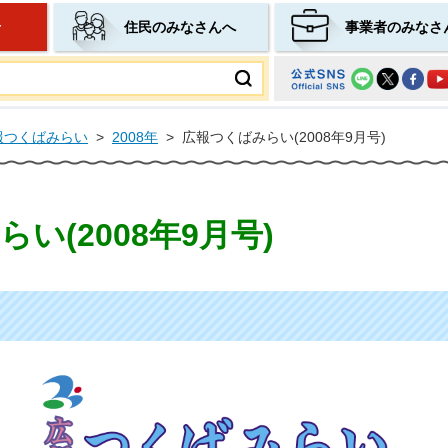
せ
住民のみなさんへ
事業者のみなさ
ムページ
報つくばみらい
>
2008年
>
広報つくばみらい(2008年9月号)
い(2008年9月号)