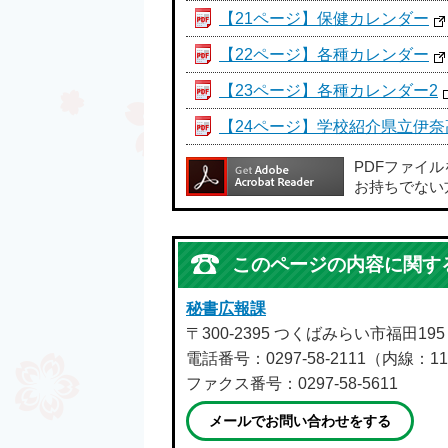
【21ページ】保健カレンダー
【22ページ】各種カレンダー
【23ページ】各種カレンダー2
【24ページ】学校紹介県立伊奈
PDFファイ
お持ちでない
このページの内容に関す
秘書広報課
〒300-2395 つくばみらい市福田19
電話番号：0297-58-2111（内線：11
ファクス番号：0297-58-5611
メールでお問い合わせをする