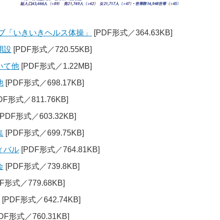
ラブ「いきいきヘルス体操」
[PDF形式／364.63KB]
開設
[PDF形式／720.55KB]
いて他
[PDF形式／1.22MB]
他
[PDF形式／698.17KB]
DF形式／811.76KB]
[PDF形式／603.32KB]
集
[PDF形式／699.75KB]
ィバル
[PDF形式／764.81KB]
会
[PDF形式／739.8KB]
F形式／779.68KB]
[PDF形式／642.74KB]
DF形式／760.31KB]