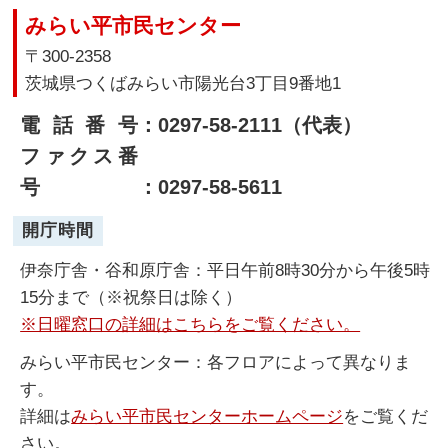
みらい平市民センター
〒300-2358
茨城県つくばみらい市陽光台3丁目9番地1
電話番号
：0297-58-2111（代表）
ファクス番
号
：0297-58-5611
開庁時間
伊奈庁舎・谷和原庁舎：平日午前8時30分から午後5時
15分まで（※祝祭日は除く）
※日曜窓口の詳細はこちらをご覧ください。
みらい平市民センター：各フロアによって異なりま
す。
詳細は
みらい平市民センターホームページ
をご覧くだ
さい。