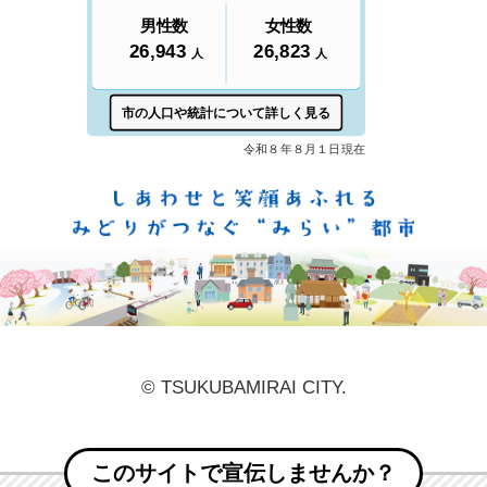
しあ
© TSUKUBAMIRAI CITY.
このサイトで宣伝しませんか？