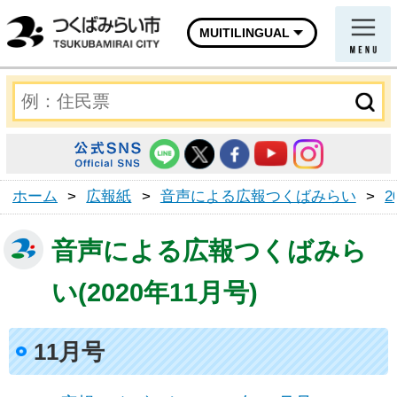
MUITILINGUAL
ホーム
>
広報紙
>
音声による広報つくばみらい
>
2
音声による広報つくばみら
い(2020年11月号)
11月号