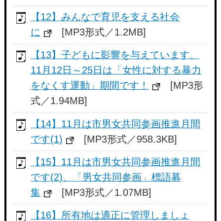
【12】みんなで育児を支える社会
に
[MP3形式／1.2MB]
【13】子どもに影響を与えています、
11月12日～25日は「女性に対する暴力
をなくす運動」期間です！
[MP3形
式／1.94MB]
【14】11月は市男女共同参画推進月間
です(1)
[MP3形式／958.3KB]
【15】11月は市男女共同参画推進月間
です(2)、「男女共同参画」標語募
集
[MP3形式／1.07MB]
【16】所有地は適正に管理しましょ