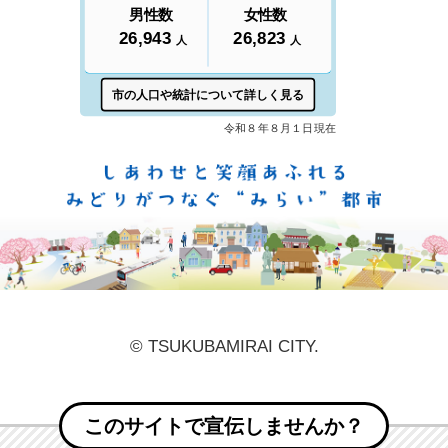
しあ
© TSUKUBAMIRAI CITY.
このサイトで宣伝しませんか？