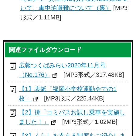
いて、車中泊避難について（裏）
[MP3
形式／1.11MB]
関連ファイルダウンロード
広報つくばみらい2020年11月号
（No.176）
[MP3形式／317.48KB]
【1】表紙「福岡小学校運動会での1
枚」
[MP3形式／225.44KB]
【2】挑「コミバスお試し乗車を実施し
ました！」
[MP3形式／1.02MB]
【3】くらしを支える制度をご紹介しま