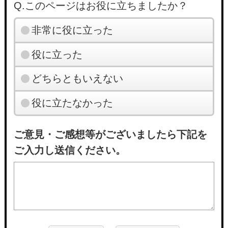
Q.このページはお役に立ちましたか？
非常に役に立った
役に立った
どちらともいえない
役に立たなかった
ご意見・ご感想等がございましたら下記を
ご入力し送信ください。