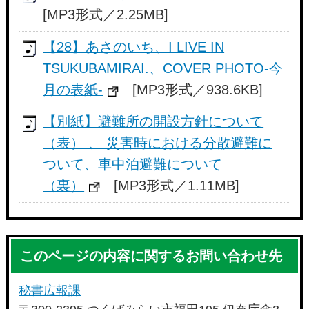
[MP3形式／2.25MB]
【28】あさのいち、I LIVE IN
TSUKUBAMIRAI.、COVER PHOTO-今
月の表紙-
[MP3形式／938.6KB]
【別紙】避難所の開設方針について
（表） 、 災害時における分散避難に
ついて、車中泊避難について
（裏）
[MP3形式／1.11MB]
このページの内容に関するお問い合わせ先
秘書広報課