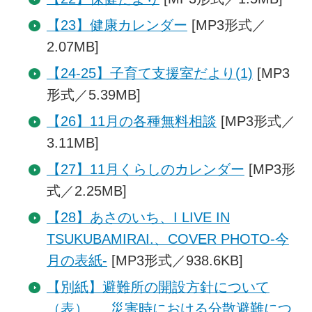
【23】健康カレンダー
[MP3形式／
2.07MB]
【24-25】子育て支援室だより(1)
[MP3
形式／5.39MB]
【26】11月の各種無料相談
[MP3形式／
3.11MB]
【27】11月くらしのカレンダー
[MP3形
式／2.25MB]
【28】あさのいち、I LIVE IN
TSUKUBAMIRAI.、COVER PHOTO-今
月の表紙-
[MP3形式／938.6KB]
【別紙】避難所の開設方針について
（表） 、 災害時における分散避難につ