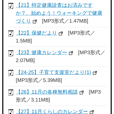
【21】特定健康診査はお済みです
か？、始めよう！ウォーキングで健康
づくり
[MP3形式／1.47MB]
【22】保健だより
[MP3形式／
1.5MB]
【23】健康カレンダー
[MP3形式／
2.07MB]
【24-25】子育て支援室だより(1)
[MP3形式／5.39MB]
【26】11月の各種無料相談
[MP3
形式／3.11MB]
【27】11月くらしのカレンダー