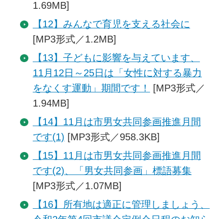
1.69MB]
【12】みんなで育児を支える社会に
[MP3形式／1.2MB]
【13】子どもに影響を与えています、
11月12日～25日は「女性に対する暴力
をなくす運動」期間です！
[MP3形式／
1.94MB]
【14】11月は市男女共同参画推進月間
です(1)
[MP3形式／958.3KB]
【15】11月は市男女共同参画推進月間
です(2)、「男女共同参画」標語募集
[MP3形式／1.07MB]
【16】所有地は適正に管理しましょう、