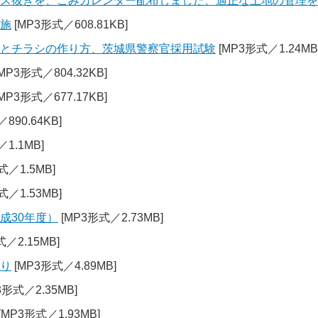
ガス抜きを、ごみカレンダー配布しました、適正な土地の管理
実施
[MP3形式／608.81KB]
トとチラシの作り方、茨城県警察官採用試験
[MP3形式／1.24MB
MP3形式／804.32KB]
MP3形式／677.17KB]
890.64KB]
1.1MB]
式／1.5MB]
式／1.53MB]
成30年度）
[MP3形式／2.73MB]
／2.15MB]
より
[MP3形式／4.89MB]
3形式／2.35MB]
[MP3形式／1.93MB]