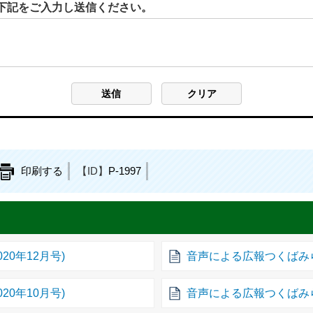
下記をご入力し送信ください。
印刷する
【ID】
P-1997
20年12月号)
音声による広報つくばみらい
20年10月号)
音声による広報つくばみらい