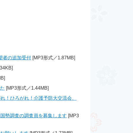
望者の追加受付
[MP3形式／1.87MB]
34KB]
B]
した
[MP3形式／1.44MB]
がれ！ひろがれ！介護予防大交流会、
、国勢調査の調査員を募集します
[MP3