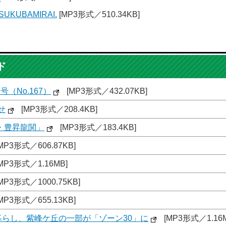
UKUBAMIRAI.
[MP3形式／510.34KB]
ド
（No.167）
[MP3形式／432.07KB]
せ
[MP3形式／208.4KB]
・豊昇龍関」
[MP3形式／183.4KB]
MP3形式／606.87KB]
MP3形式／1.16MB]
MP3形式／1000.75KB]
MP3形式／655.13KB]
暮らし、紫峰ケ丘の一部が「ゾーン30」に
[MP3形式／1.16M