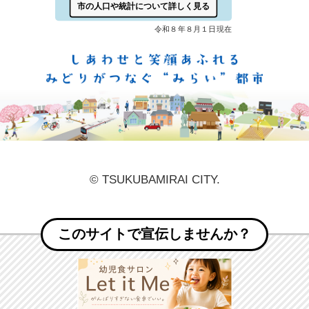
しあ
© TSUKUBAMIRAI CITY.
このサイトで宣伝しませんか？