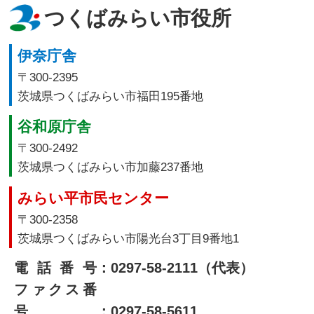
つくばみらい市役所
伊奈庁舎
〒300-2395
茨城県つくばみらい市福田195番地
谷和原庁舎
〒300-2492
茨城県つくばみらい市加藤237番地
みらい平市民センター
〒300-2358
茨城県つくばみらい市陽光台3丁目9番地1
電話番号
：0297-58-2111（代表）
ファクス番
号
：0297-58-5611