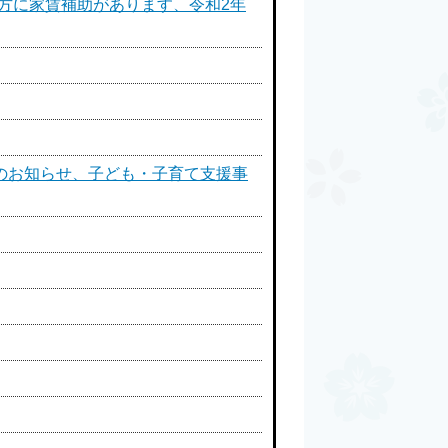
方に家賃補助があります、令和2年
止のお知らせ、子ども・子育て支援事