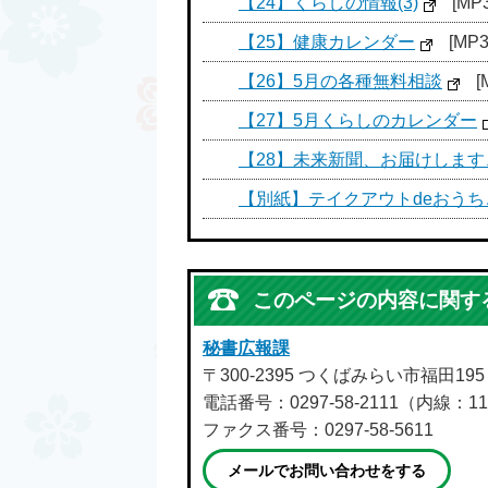
【24】くらしの情報(3)
[MP
【25】健康カレンダー
[MP
【26】5月の各種無料相談
[
【27】5月くらしのカレンダー
【28】未来新聞、お届けします、I LI
【別紙】テイクアウトdeおう
このページの内容に関す
秘書広報課
〒300-2395 つくばみらい市福田19
電話番号：0297-58-2111（内線：11
ファクス番号：0297-58-5611
メールでお問い合わせをする