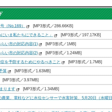
ド
（No.169）
[MP3形式／286.66KB]
めにいま私たちにできること」
[MP3形式／197.17KB]
らい市の対応内容(1)
[MP3形式／1MB]
らい市の対応内容(2)
[MP3形式／1.24MB]
染症を予防するためにやるべきこと
[MP3形式／1.7MB]
予算
[MP3形式／1.63MB]
[MP3形式／3.97MB]
まります
[MP3形式／1.34MB]
いの農業、電柱などに水位センサーで水害対策、5月20日（水曜