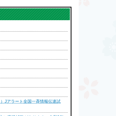
日）Jアラート全国一斉情報伝達試