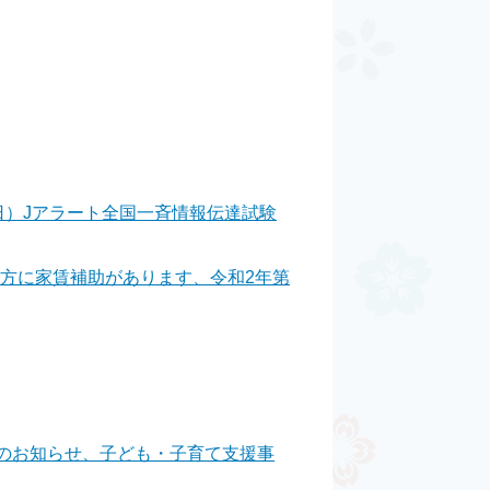
日）Jアラート全国一斉情報伝達試験
方に家賃補助があります、令和2年第
止のお知らせ、子ども・子育て支援事