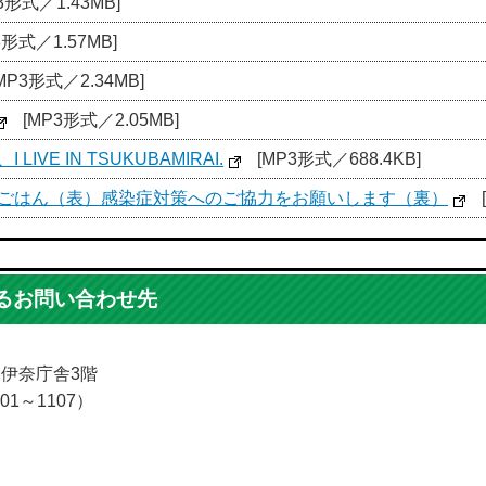
3形式／1.43MB]
3形式／1.57MB]
MP3形式／2.34MB]
[MP3形式／2.05MB]
VE IN TSUKUBAMIRAI.
[MP3形式／688.4KB]
ちごはん（表）感染症対策へのご協力をお願いします（裏）
るお問い合わせ先
5 伊奈庁舎3階
01～1107）