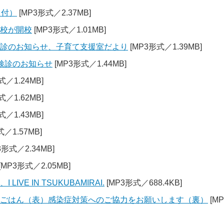
日付）
[MP3形式／2.37MB]
学校が開校
[MP3形式／1.01MB]
検診のお知らせ、子育て支援室だより
[MP3形式／1.39MB]
検診のお知らせ
[MP3形式／1.44MB]
式／1.24MB]
式／1.62MB]
式／1.43MB]
／1.57MB]
3形式／2.34MB]
[MP3形式／2.05MB]
VE IN TSUKUBAMIRAI.
[MP3形式／688.4KB]
ちごはん（表）感染症対策へのご協力をお願いします（裏）
[MP