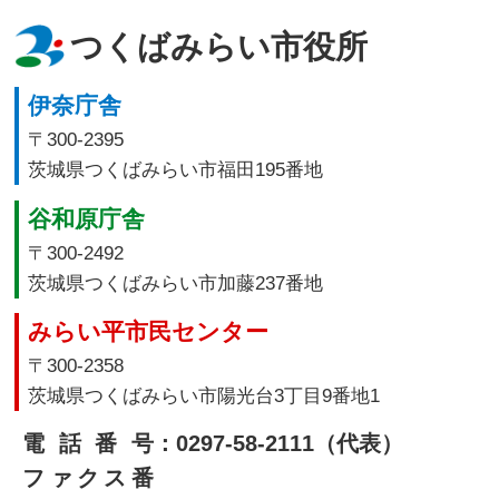
つくばみらい市役所
伊奈庁舎
〒300-2395
茨城県つくばみらい市福田195番地
谷和原庁舎
〒300-2492
茨城県つくばみらい市加藤237番地
みらい平市民センター
〒300-2358
茨城県つくばみらい市陽光台3丁目9番地1
電話番号
：0297-58-2111（代表）
ファクス番