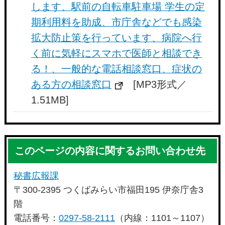
します、駅前の自転車駐車場 学生の定
期利用料を助成、市庁舎などでも感染
拡大防止策を行っています、病院へ行
く前に気軽にスマホで医師と相談でき
る！、一般的な電話相談窓口、症状の
ある方の相談窓口
[MP3形式／
1.51MB]
このページの内容に関するお問い合わせ先
秘書広報課
〒300-2395 つくばみらい市福田195 伊奈庁舎3
階
電話番号：
0297-58-2111
（内線：1101～1107）