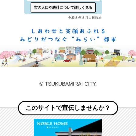
しあ
© TSUKUBAMIRAI CITY.
このサイトで宣伝しませんか？