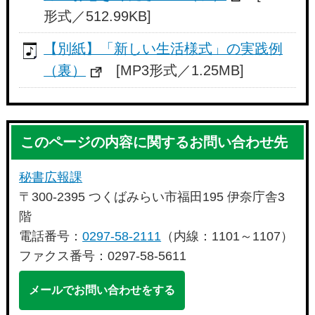
形式／512.99KB]
【別紙】「新しい生活様式」の実践例
（裏）
[MP3形式／1.25MB]
このページの内容に関するお問い合わせ先
秘書広報課
〒300-2395 つくばみらい市福田195 伊奈庁舎3
階
電話番号：
0297-58-2111
（内線：1101～1107）
ファクス番号：0297-58-5611
メールでお問い合わせをする