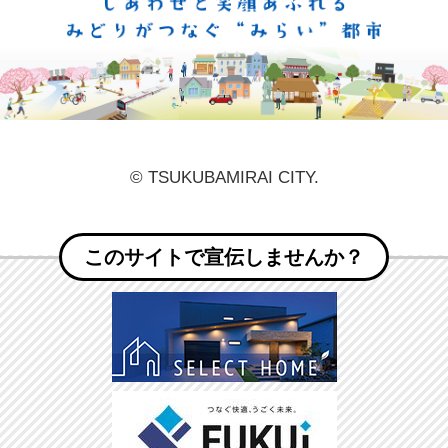
しあ
© TSUKUBAMIRAI CITY.
このサイトで宣伝しませんか？