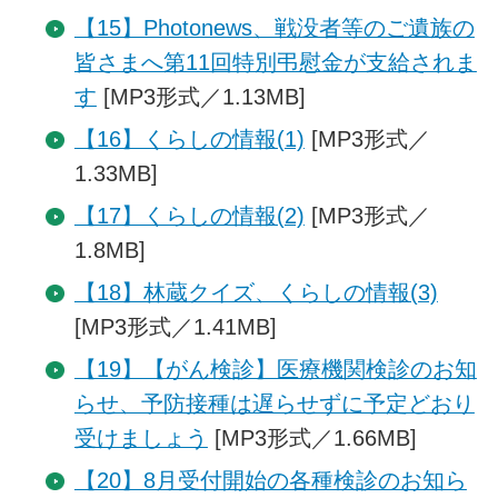
【15】Photonews、戦没者等のご遺族の
皆さまへ第11回特別弔慰金が支給されま
す
[MP3形式／1.13MB]
【16】くらしの情報(1)
[MP3形式／
1.33MB]
【17】くらしの情報(2)
[MP3形式／
1.8MB]
【18】林蔵クイズ、くらしの情報(3)
[MP3形式／1.41MB]
【19】【がん検診】医療機関検診のお知
らせ、予防接種は遅らせずに予定どおり
受けましょう
[MP3形式／1.66MB]
【20】8月受付開始の各種検診のお知ら