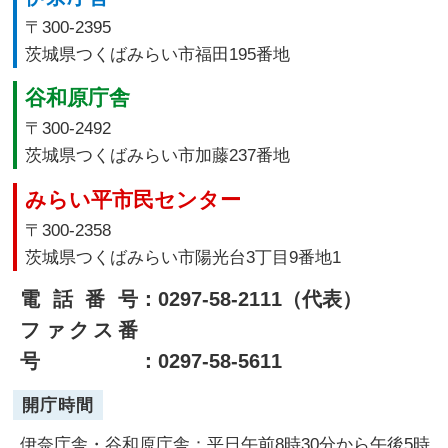
〒300-2395
茨城県つくばみらい市福田195番地
谷和原庁舎
〒300-2492
茨城県つくばみらい市加藤237番地
みらい平市民センター
〒300-2358
茨城県つくばみらい市陽光台3丁目9番地1
電話番号
：0297-58-2111（代表）
ファクス番
号
：0297-58-5611
開庁時間
伊奈庁舎・谷和原庁舎：平日午前8時30分から午後5時