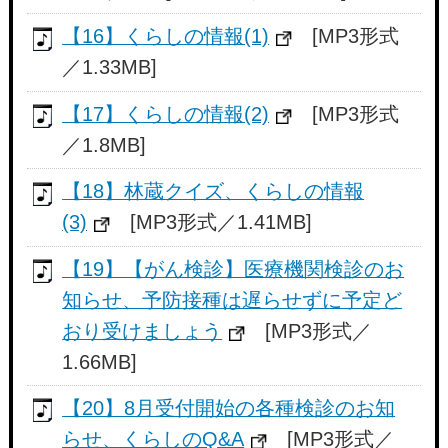
【16】くらしの情報(1)
[MP3形式
／1.33MB]
【17】くらしの情報(2)
[MP3形式
／1.8MB]
【18】林蔵クイズ、くらしの情報
(3)
[MP3形式／1.41MB]
【19】【がん検診】医療機関検診のお
知らせ、予防接種は遅らせずに予定ど
おり受けましょう
[MP3形式／
1.66MB]
【20】8月受付開始の各種検診のお知
らせ、くらしのQ&A
[MP3形式／