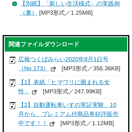
【別紙】「新しい生活様式」の実践例
（裏）
[MP3形式／1.25MB]
関連ファイルダウンロード
広報つくばみらい2020年8月1日号
（No.173）
[MP3形式／356.36KB]
【1】表紙「ヒマワリに囲まれる女
性」
[MP3形式／247.99KB]
【2】自動運転車いすの実証実験、10
月から、プレミアム付商品券好評販売
中です！！
[MP3形式／1.12MB]