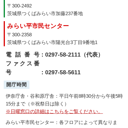
〒300-2492
茨城県つくばみらい市加藤237番地
みらい平市民センター
〒300-2358
茨城県つくばみらい市陽光台3丁目9番地1
電話番号
：0297-58-2111（代表）
ファクス番
号
：0297-58-5611
開庁時間
伊奈庁舎・谷和原庁舎：平日午前8時30分から午後5時
15分まで（※祝祭日は除く）
※日曜窓口の詳細はこちらをご覧ください。
みらい平市民センター：各フロアによって異なりま