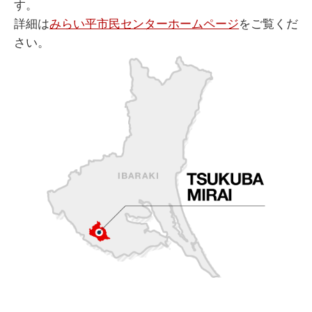
す。
詳細は
みらい平市民センターホームページ
をご覧くだ
さい。