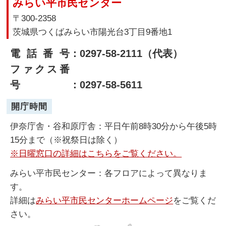
みらい平市民センター
〒300-2358
茨城県つくばみらい市陽光台3丁目9番地1
電話番号
：0297-58-2111（代表）
ファクス番
号
：0297-58-5611
開庁時間
伊奈庁舎・谷和原庁舎：平日午前8時30分から午後5時
15分まで（※祝祭日は除く）
※日曜窓口の詳細はこちらをご覧ください。
みらい平市民センター：各フロアによって異なりま
す。
詳細は
みらい平市民センターホームページ
をご覧くだ
さい。