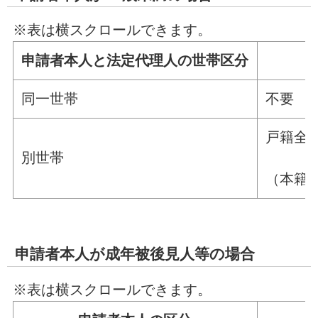
※表は横スクロールできます。
申請者本人と法定代理人の世帯区分
同一世帯
不要
戸籍全
別世帯
（本籍
申請者本人が成年被後見人等の場合
※表は横スクロールできます。