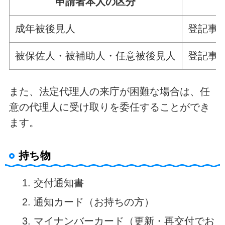
申請者本人の区分
成年被後見人
登記事
被保佐人・被補助人・任意被後見人
登記事
また、法定代理人の来庁が困難な場合は、任
意の代理人に受け取りを委任することができ
ます。
持ち物
交付通知書
通知カード（お持ちの方）
マイナンバーカード（更新・再交付でお