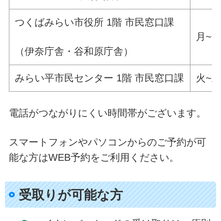
つくばみらい市役所 1階 市民窓口課
月~金
（伊奈庁舎・谷和原庁舎）
みらい平市民センター 1階 市民窓口課
火~土
電話がつながりにくい時間帯がございます。
スマートフォンやパソコンからのご予約が可
能な方はWEB予約をご利用ください。
受取りが可能な方