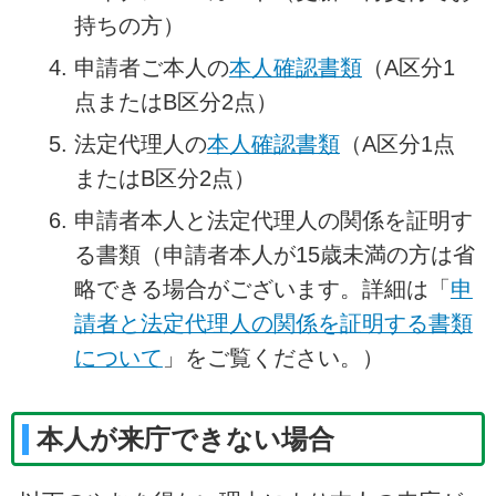
持ちの方）
申請者ご本人の
本人確認書類
（A区分1
点またはB区分2点）
法定代理人の
本人確認書類
（A区分1点
またはB区分2点）
申請者本人と法定代理人の関係を証明す
る書類（申請者本人が15歳未満の方は省
略できる場合がございます。詳細は「
申
請者と法定代理人の関係を証明する書類
について
」をご覧ください。）
本人が来庁できない場合