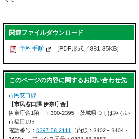
関連ファイルダウンロード
予約手順
[PDF形式／881.35KB]
このページの内容に関するお問い合わせ先
市民窓口課
【市民窓口課 伊奈庁舎】
伊奈庁舎1階 〒300-2395 茨城県つくばみらい
市福田195
電話番号：
0297-58-2111
（内線：3402～3404・