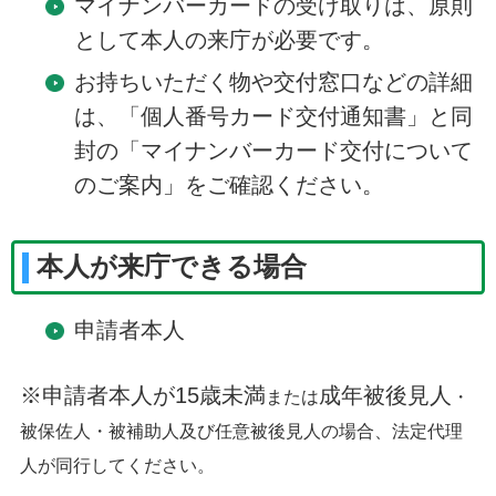
マイナンバーカードの受け取りは、原則
として本人の来庁が必要です。
お持ちいただく物や交付窓口などの詳細
は、「個人番号カード交付通知書」と同
封の「マイナンバーカード交付について
のご案内」をご確認ください。
本人が来庁できる場合
申請者本人
※申請者本人が15歳未満
成年被後見人
または
・
被保佐人
・被補助人及び任意被後見人の場合、法定代理
人が同行してください。