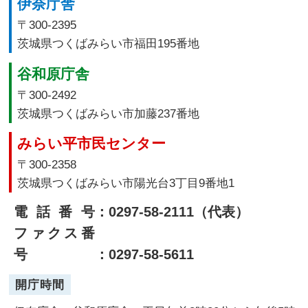
伊奈庁舎
〒300-2395
茨城県つくばみらい市福田195番地
谷和原庁舎
〒300-2492
茨城県つくばみらい市加藤237番地
みらい平市民センター
〒300-2358
茨城県つくばみらい市陽光台3丁目9番地1
電話番号
：0297-58-2111（代表）
ファクス番
号
：0297-58-5611
開庁時間