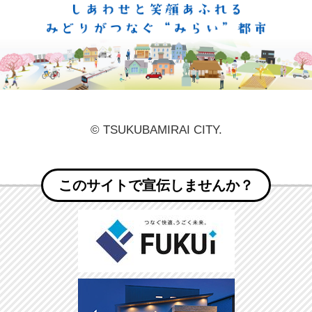
しあ
© TSUKUBAMIRAI CITY.
このサイトで宣伝しませんか？