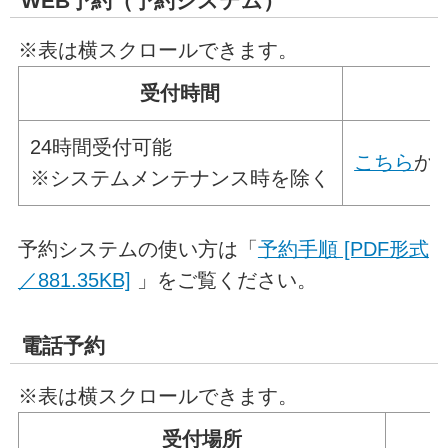
WEB予約（予約システム）
※表は横スクロールできます。
受付時間
24時間受付可能
こちら
か
※システムメンテナンス時を除く
予約システムの使い方は「
予約手順 [PDF形式
／881.35KB]
」をご覧ください。
電話予約
※表は横スクロールできます。
受付場所