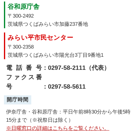
谷和原庁舎
〒300-2492
茨城県つくばみらい市加藤237番地
みらい平市民センター
〒300-2358
茨城県つくばみらい市陽光台3丁目9番地1
電話番号
：0297-58-2111（代表）
ファクス番
号
：0297-58-5611
開庁時間
伊奈庁舎・谷和原庁舎：平日午前8時30分から午後5時
15分まで（※祝祭日は除く）
※日曜窓口の詳細はこちらをご覧ください。