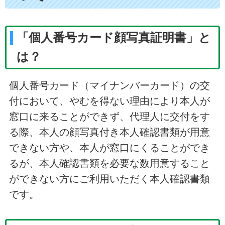
「個人番号カード顔写真証明書」と
は？
個人番号カード（マイナンバーカード）の交
付において、やむを得ない理由により本人が
窓口に来ることができず、代理人に交付をす
る際、本人の顔写真付き本人確認書類が用意
できない方や、本人が窓口にくることができ
るが、本人確認書類を必要な数用意すること
ができない方にご利用いただく本人確認書類
です。