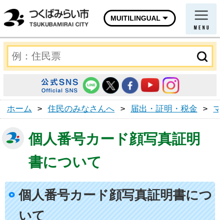
MUITILINGUAL
ホーム
>
住民のみなさんへ
>
届出・証明・税金
>
個人番号カード顔写真証明
書について
個人番号カード顔写真証明書につ
いて