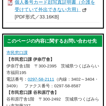
個人番号カード顔写真証明書（介護を
受けていて外出できない方用）
[PDF形式／33.16KB]
このページの内容に関するお問い合わせ先
市民窓口課
【市民窓口課 伊奈庁舎】
伊奈庁舎1階 〒300-2395 茨城県つくばみらい
市福田195
電話番号：
0297-58-2111
（内線：3402～3404・
3409） ファクス番号：0297-58-8587
【市民窓口課 谷和原庁舎】
谷和原庁舎1階 〒300-2492 茨城県つくばみら
い市加藤237