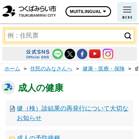
MUITILINGUAL
ホーム
>
住民のみなさんへ
>
健康・医療・保険
>
成人の健康
健（検）診結果の再発行について大切な
お知らせ
成人の予防接種