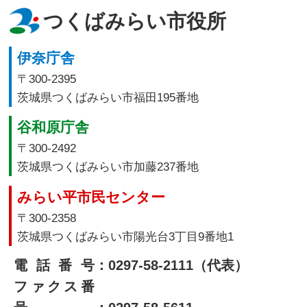
つくばみらい市役所
伊奈庁舎
〒300-2395
茨城県つくばみらい市福田195番地
谷和原庁舎
〒300-2492
茨城県つくばみらい市加藤237番地
みらい平市民センター
〒300-2358
茨城県つくばみらい市陽光台3丁目9番地1
電話番号
：0297-58-2111（代表）
ファクス番