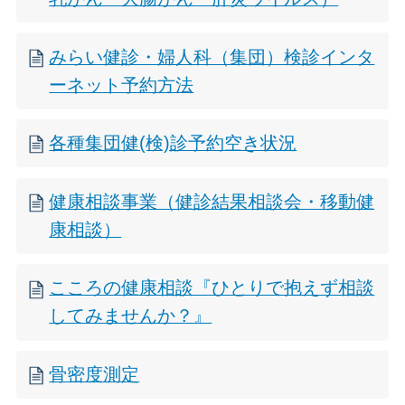
みらい健診・婦人科（集団）検診インタ
ーネット予約方法
各種集団健(検)診予約空き状況
健康相談事業（健診結果相談会・移動健
康相談）
こころの健康相談『ひとりで抱えず相談
してみませんか？』
骨密度測定