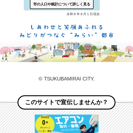
しあ
© TSUKUBAMIRAI CITY.
このサイトで宣伝しませんか？