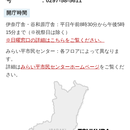
号
：0297-58-5611
開庁時間
伊奈庁舎・谷和原庁舎：平日午前8時30分から午後5時
15分まで（※祝祭日は除く）
※日曜窓口の詳細はこちらをご覧ください。
みらい平市民センター：各フロアによって異なりま
す。
詳細は
みらい平市民センターホームページ
をご覧くだ
さい。