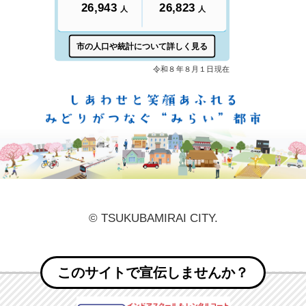
しあ
© TSUKUBAMIRAI CITY.
このサイトで宣伝しませんか？