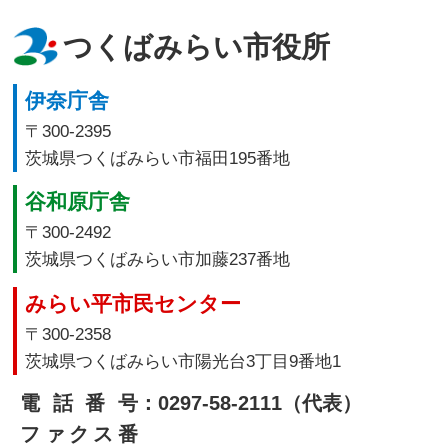
つくばみらい市役所
伊奈庁舎
〒300-2395
茨城県つくばみらい市福田195番地
谷和原庁舎
〒300-2492
茨城県つくばみらい市加藤237番地
みらい平市民センター
〒300-2358
茨城県つくばみらい市陽光台3丁目9番地1
電話番号
：0297-58-2111（代表）
ファクス番