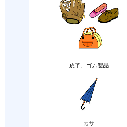
皮革、ゴム製品
カサ