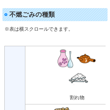
不燃ごみの種類
※表は横スクロールできます。
割れ物