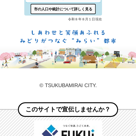
しあ
© TSUKUBAMIRAI CITY.
このサイトで宣伝しませんか？