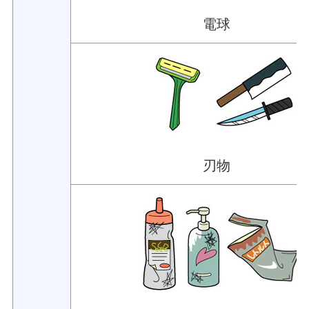
電球
刃物