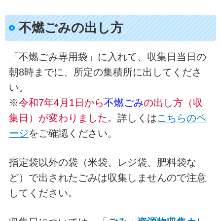
不燃ごみの出し方
「不燃ごみ専用袋」に入れて、収集日当日の
朝8時までに、所定の集積所に出してくださ
い。
※
令和7年4月1日から
不燃ごみ
の出し方（収
集日）が変わりました
。詳しくは
こちらのペ
ージ
をご確認ください。
指定袋以外の袋（米袋、レジ袋、肥料袋な
ど）で出されたごみは収集しませんので注意
してください。