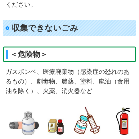
ください。
収集できないごみ
＜危険物＞
ガスボンベ、医療廃棄物（感染症の恐れのあ
るもの）、劇毒物、農薬、塗料、廃油（食用
油を除く）、火薬、消火器など