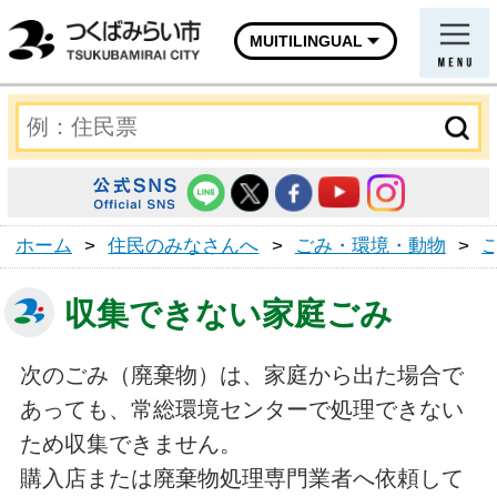
MUITILINGUAL
ホーム
>
住民のみなさんへ
>
ごみ・環境・動物
>
収集できない家庭ごみ
次のごみ（廃棄物）は、家庭から出た場合で
あっても、常総環境センターで処理できない
ため収集できません。
購入店または廃棄物処理専門業者へ依頼して