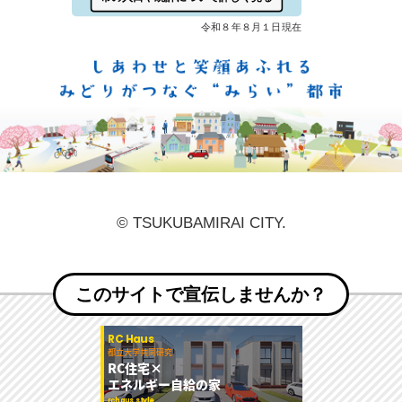
しあ
© TSUKUBAMIRAI CITY.
このサイトで宣伝しませんか？