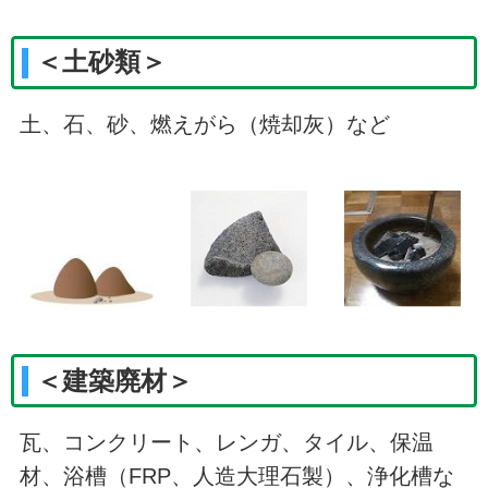
＜土砂類＞
土、石、砂、燃えがら（焼却灰）など
＜建築廃材＞
瓦、コンクリート、レンガ、タイル、保温
材、浴槽（FRP、人造大理石製）、浄化槽な