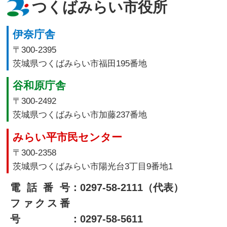
つくばみらい市役所
伊奈庁舎
〒300-2395
茨城県つくばみらい市福田195番地
谷和原庁舎
〒300-2492
茨城県つくばみらい市加藤237番地
みらい平市民センター
〒300-2358
茨城県つくばみらい市陽光台3丁目9番地1
電話番号
：0297-58-2111（代表）
ファクス番
号
：0297-58-5611