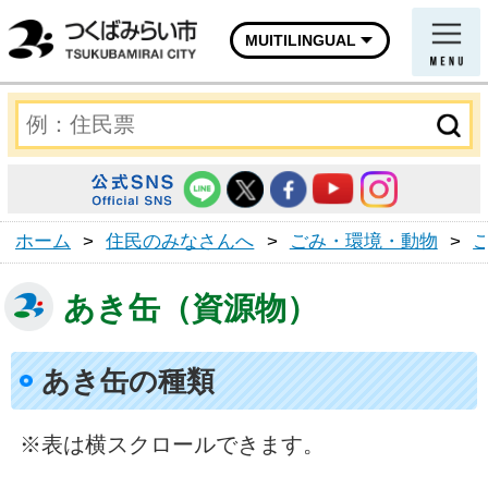
MUITILINGUAL
ホーム
>
住民のみなさんへ
>
ごみ・環境・動物
>
あき缶（資源物）
あき缶の種類
※表は横スクロールできます。