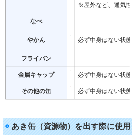
※屋外など、通気性
なべ
やかん
必ず中身はない状態
フライパン
金属キャップ
必ず中身はない状態
その他の缶
必ず中身はない状態
あき缶（資源物）を出す際に使用