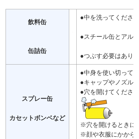
●中を洗ってくださ
飲料缶
●スチール缶とアル
缶詰缶
●つぶす必要はあり
●中身を使い切って
●キャップやノズル
●穴を開けてくださ
スプレー缶
カセットボンベなど
※穴を開けるときに
※顔や衣服にかから