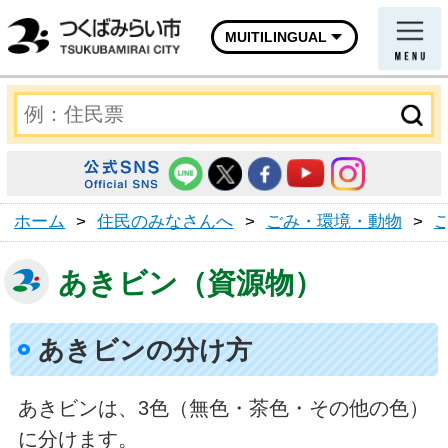
MUITILINGUAL
ホーム
>
住民のみなさんへ
>
ごみ・環境・動物
>
あきビン（資源物）
あきビンの分け方
あきビンは、3色（無色・茶色・その他の色）
に分けます。