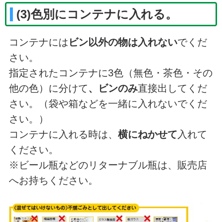
(3)色別にコンテナに入れる。
コンテナには
ビン以外の物は入れない
でくだ
さい。
指定されたコンテナに3色（無色・茶色・その
他の色）に分けて
、ビンのみ
直接出してくだ
さい。（袋や箱などを一緒に入れないでくだ
さい。）
コンテナに入れる時は、
横にねかせて
入れて
ください。
※ビール瓶などのリターナブル瓶は、販売店
へお持ちください。