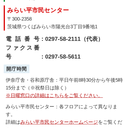
みらい平市民センター
〒300-2358
茨城県つくばみらい市陽光台3丁目9番地1
電話番号
：0297-58-2111（代表）
ファクス番
号
：0297-58-5611
開庁時間
伊奈庁舎・谷和原庁舎：平日午前8時30分から午後5時
15分まで（※祝祭日は除く）
※日曜窓口の詳細はこちらをご覧ください。
みらい平市民センター：各フロアによって異なりま
す。
詳細は
みらい平市民センターホームページ
をご覧くだ