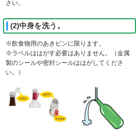
さい。
(2)中身を洗う。
※飲食物用のあきビンに限ります。
※ラベルははがす必要はありません。（金属
製のシールや密封シールははがしてくださ
い。）