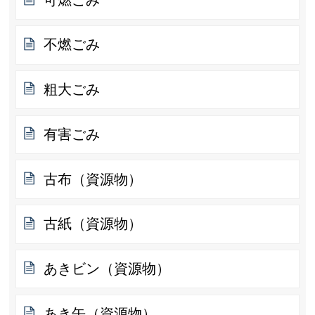
不燃ごみ
粗大ごみ
有害ごみ
古布（資源物）
古紙（資源物）
あきビン（資源物）
あき缶（資源物）