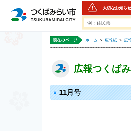
大切なお知ら
つくばみらい市公式ホー
ホーム
>
広報紙
>
広
広報つくばみら
11月号