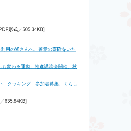
PDF形式／505.34KB]
ー利用の皆さんへ、善意の寄附をいた
もも変わる運動」推進講演会開催、秋
い！クッキング！参加者募集、くらし
635.84KB]