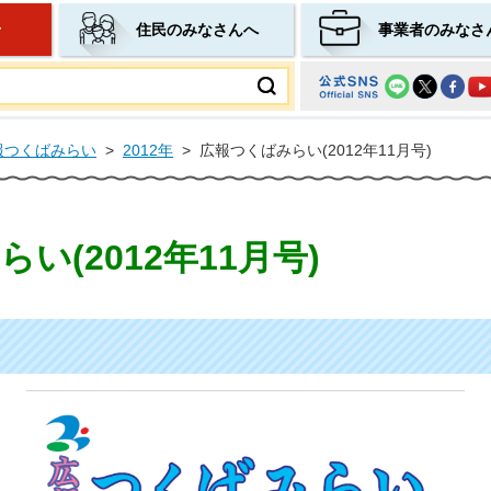
せ
住民のみなさんへ
事業者のみなさ
ムページ
報つくばみらい
>
2012年
>
広報つくばみらい(2012年11月号)
い(2012年11月号)