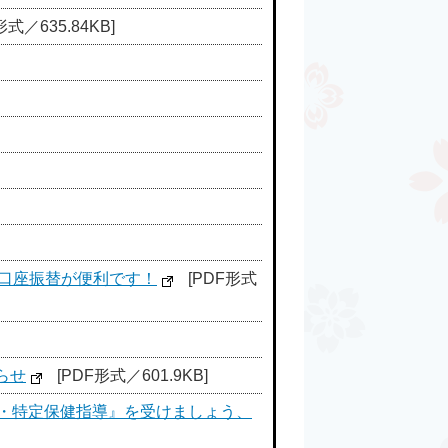
形式／635.84KB]
口座振替が便利です！
[PDF形式
らせ
[PDF形式／601.9KB]
査・特定保健指導』を受けましょう、