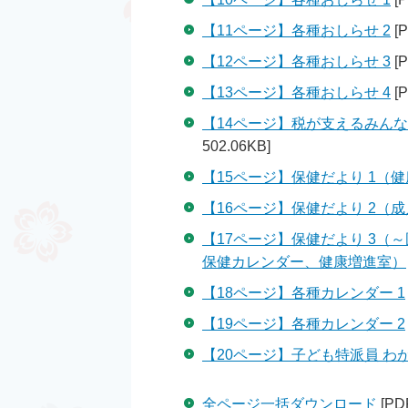
【11ページ】各種おしらせ 2
[
【12ページ】各種おしらせ 3
[
【13ページ】各種おしらせ 4
[
【14ページ】税が支えるみん
502.06KB]
【15ページ】保健だより 1（
【16ページ】保健だより 2
【17ページ】保健だより 3
保健カレンダー、健康増進室）
【18ページ】各種カレンダー 1
【19ページ】各種カレンダー 2
【20ページ】子ども特派員 わ
全ページ一括ダウンロード
[PD