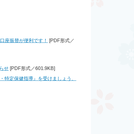
は口座振替が便利です！
[PDF形式／
らせ
[PDF形式／601.9KB]
査・特定保健指導』を受けましょう、