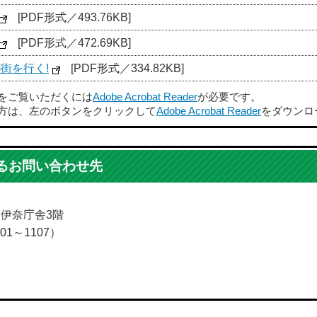
[PDF形式／493.76KB]
[PDF形式／472.69KB]
街を行く!
[PDF形式／334.82KB]
ルをご覧いただくには
Adobe Acrobat Reader
が必要です。
方は、左のボタンをクリックして
Adobe Acrobat Reader
をダウンロ
るお問い合わせ先
5 伊奈庁舎3階
01～1107）