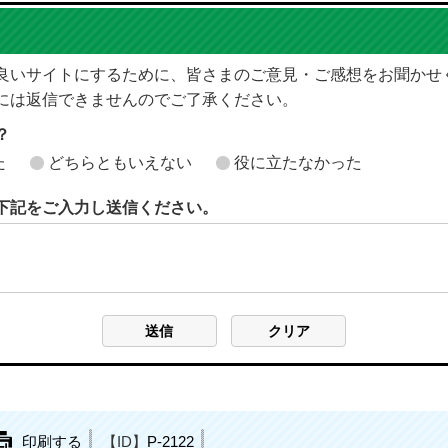
良いサイトにするために、皆さまのご意見・ご感想をお聞かせ
には返信できませんのでご了承ください。
？
た
どちらともいえない
役に立たなかった
下記をご入力し送信ください。
印刷する
【ID】
P-2122