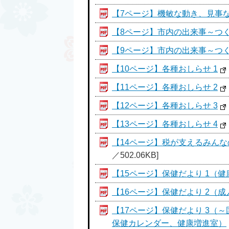
【7ページ】機敏な動き、見事
【8ページ】市内の出来事～つく
【9ページ】市内の出来事～つく
【10ページ】各種おしらせ 1
【11ページ】各種おしらせ 2
【12ページ】各種おしらせ 3
【13ページ】各種おしらせ 4
【14ページ】税が支えるみん
／502.06KB]
【15ページ】保健だより 1（
【16ページ】保健だより 2
【17ページ】保健だより 3（
保健カレンダー、健康増進室）