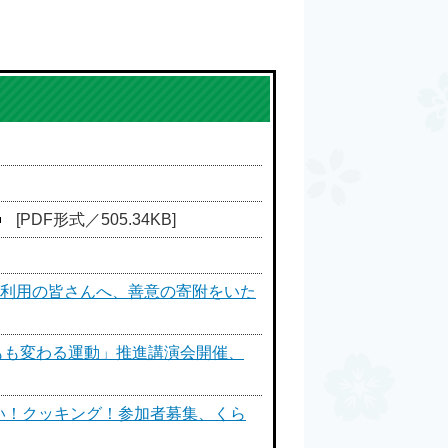
[PDF形式／505.34KB]
ー利用の皆さんへ、善意の寄附をいた
もも変わる運動」推進講演会開催、
い！クッキング！参加者募集、くら