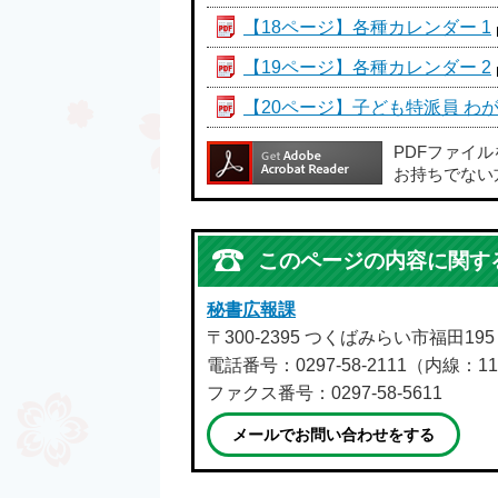
【18ページ】各種カレンダー 1
【19ページ】各種カレンダー 2
【20ページ】子ども特派員 わが
PDFファイ
お持ちでない
このページの内容に関す
秘書広報課
〒300-2395 つくばみらい市福田19
電話番号：0297-58-2111（内線：11
ファクス番号：0297-58-5611
メールでお問い合わせをする