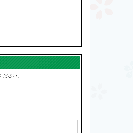
ください。