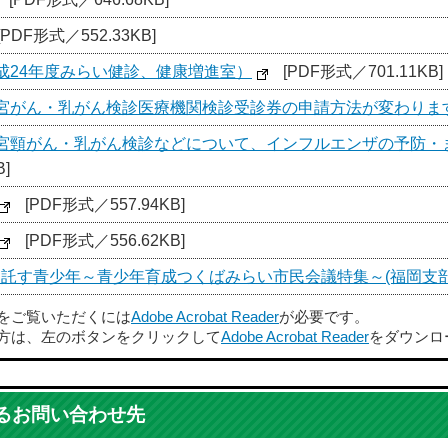
[PDF形式／552.33KB]
平成24年度みらい健診、健康増進室）
[PDF形式／701.11KB]
子宮がん・乳がん検診医療機関検診受診券の申請方法が変わります
（子宮頸がん・乳がん検診などについて、インフルエンザの予防
]
[PDF形式／557.94KB]
[PDF形式／556.62KB]
を託す青少年～青少年育成つくばみらい市民会議特集～(福岡支部
ルをご覧いただくには
Adobe Acrobat Reader
が必要です。
方は、左のボタンをクリックして
Adobe Acrobat Reader
をダウンロ
るお問い合わせ先