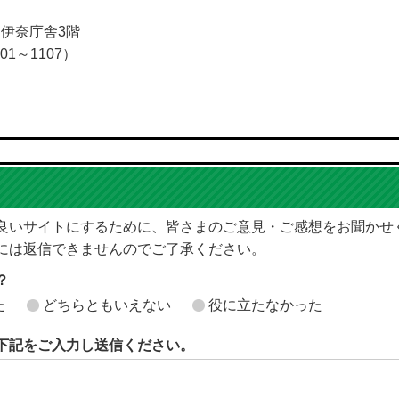
5 伊奈庁舎3階
01～1107）
良いサイトにするために、皆さまのご意見・ご感想をお聞かせ
には返信できませんのでご了承ください。
？
た
どちらともいえない
役に立たなかった
下記をご入力し送信ください。