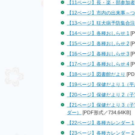
【11ページ】長・楽・部参加
【12ページ】市内の出来事～
【13ページ】狂犬病予防集合
【14ページ】各種おしらせ 1
[
【15ページ】各種おしらせ 2
[
【16ページ】各種おしらせ 3
[
【17ページ】各種おしらせ 4
[
【18ページ】図書館だより
[PD
【19ページ】保健だより 1（
【20ページ】保健だより 2（
【21ページ】保健だより 3
ダー）
[PDF形式／734.64KB]
【22ページ】各種カレンダー 1
【23ページ】各種カレンダー 2