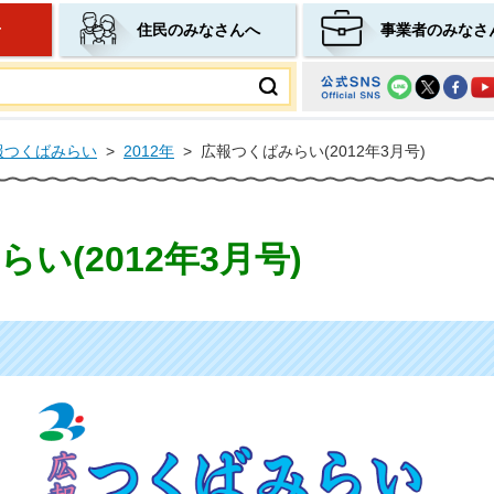
せ
住民のみなさんへ
事業者のみなさ
ムページ
報つくばみらい
>
2012年
>
広報つくばみらい(2012年3月号)
い(2012年3月号)