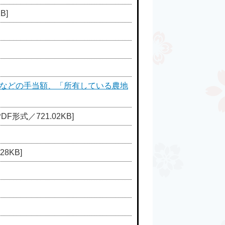
B]
当などの手当額、「所有している農地
PDF形式／721.02KB]
28KB]