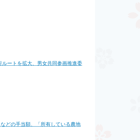
行ルートを拡大、男女共同参画推進委
当などの手当額、「所有している農地