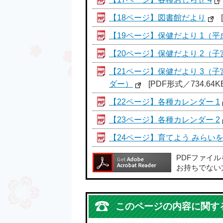
【18ページ】図書館だより
【19ページ】保健だより 1（
【20ページ】保健だより 2（
【21ページ】保健だより 3
ダー）
[PDF形式／734.64KB
【22ページ】各種カレンダー 1
【23ページ】各種カレンダー 2
【24ページ】育てよう みらい
PDFファイ
お持ちでない
このページの内容に関す