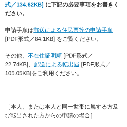
式／134.62KB]
に下記の必要事項をお書きく
ださい。
申請手順は
郵送による住民票等の申請手順
[PDF形式／84.1KB] をご覧ください。
その他、
不在住証明願
[PDF形式／
22.74KB]、
郵送による転出届
[PDF形式／
105.05KB]をご利用ください。
［本人、または本人と同一世帯に属する方及
び転出された方からの申請の場合］