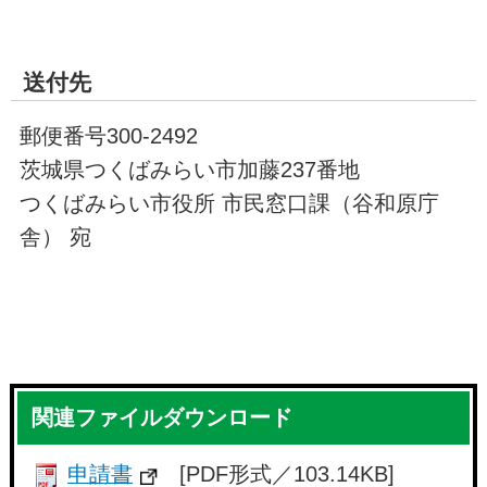
送付先
郵便番号300-2492
茨城県つくばみらい市加藤237番地
つくばみらい市役所 市民窓口課（谷和原庁
舎） 宛
関連ファイルダウンロード
申請書
[PDF形式／103.14KB]