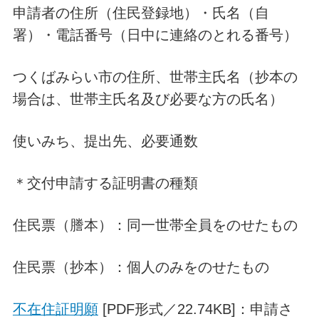
申請者の住所（住民登録地）・氏名（自
署）・電話番号（日中に連絡のとれる番号）
つくばみらい市の住所、世帯主氏名（抄本の
場合は、世帯主氏名及び必要な方の氏名）
使いみち、提出先、必要通数
＊交付申請する証明書の種類
住民票（謄本）：同一世帯全員をのせたもの
住民票（抄本）：個人のみをのせたもの
不在住証明願
[PDF形式／22.74KB]：申請さ