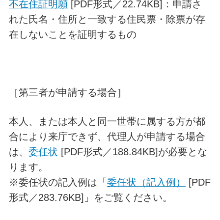
不在住証明願
[PDF形式／22.74KB]：申請さ
れた氏名・住所と一致する住民票・除票が存
在しないことを証明するもの
［第三者が申請する場合］
本人、または本人と同一世帯に属する方が都
合により来庁できず、代理人が申請する場合
は、
委任状
[PDF形式／188.84KB]が必要とな
ります。
※委任状の記入例は「
委任状（記入例）
[PDF
形式／283.76KB]」をご覧ください。