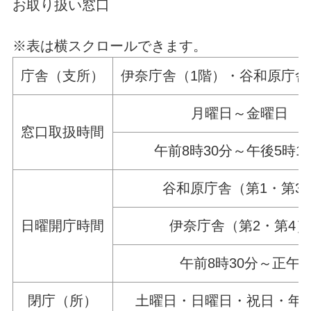
お取り扱い窓口
※表は横スクロールできます。
庁舎（支所）
伊奈庁舎（1階）・谷和原庁舎
月曜日～金曜日
窓口取扱時間
午前8時30分～午後5時1
谷和原庁舎（第1・第3
日曜開庁時間
伊奈庁舎（第2・第4）
午前8時30分～正午
閉庁（所）
土曜日・日曜日・祝日・年