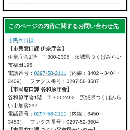
このページの内容に関するお問い合わせ先
市民窓口課
【市民窓口課 伊奈庁舎】
伊奈庁舎1階 〒300-2395 茨城県つくばみらい
市福田195
電話番号：
0297-58-2111
（内線：3402～3404・
3409） ファクス番号：0297-58-8587
【市民窓口課 谷和原庁舎】
谷和原庁舎1階 〒300-2492 茨城県つくばみら
い市加藤237
電話番号：
0297-58-2111
（内線：3450～
3453） ファクス番号：0297-52-3604
【市民窓口課 みらい平市民センター】