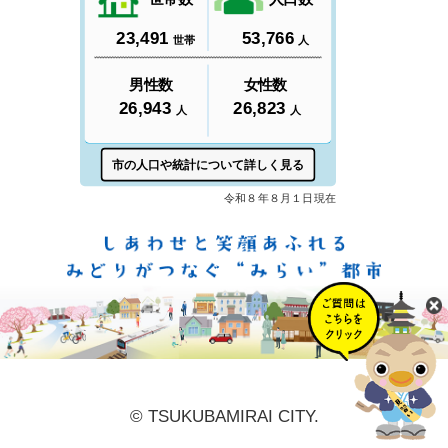
しあ
© TSUKUBAMIRAI CITY.