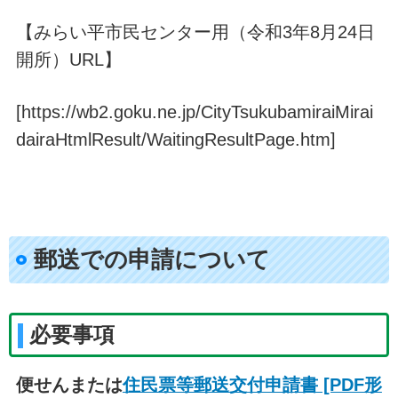
【みらい平市民センター用（令和3年8月24日
開所）URL】
[https://wb2.goku.ne.jp/CityTsukubamiraiMirai
dairaHtmlResult/WaitingResultPage.htm]
郵送での申請について
必要事項
便せんまたは
住民票等郵送交付申請書 [PDF形