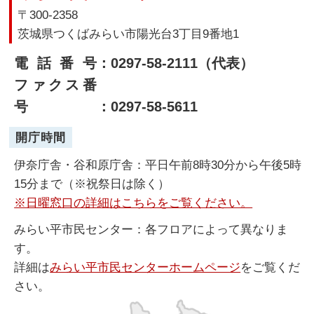
〒300-2358
茨城県つくばみらい市陽光台3丁目9番地1
電話番号
：0297-58-2111（代表）
ファクス番
号
：0297-58-5611
開庁時間
伊奈庁舎・谷和原庁舎：平日午前8時30分から午後5時
15分まで（※祝祭日は除く）
※日曜窓口の詳細はこちらをご覧ください。
みらい平市民センター：各フロアによって異なりま
す。
詳細は
みらい平市民センターホームページ
をご覧くだ
さい。