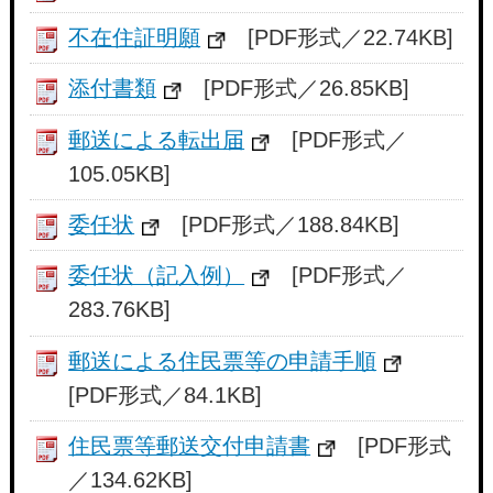
不在住証明願
[PDF形式／22.74KB]
添付書類
[PDF形式／26.85KB]
郵送による転出届
[PDF形式／
105.05KB]
委任状
[PDF形式／188.84KB]
委任状（記入例）
[PDF形式／
283.76KB]
郵送による住民票等の申請手順
[PDF形式／84.1KB]
住民票等郵送交付申請書
[PDF形式
／134.62KB]