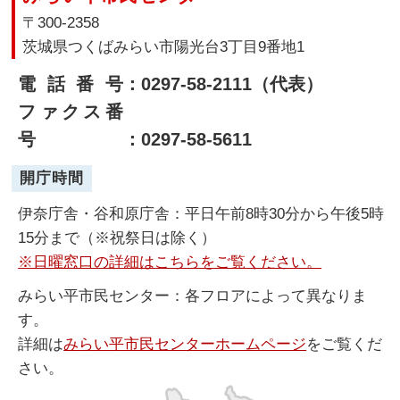
〒300-2358
茨城県つくばみらい市陽光台3丁目9番地1
電話番号
：0297-58-2111（代表）
ファクス番
号
：0297-58-5611
開庁時間
伊奈庁舎・谷和原庁舎：平日午前8時30分から午後5時
15分まで（※祝祭日は除く）
※日曜窓口の詳細はこちらをご覧ください。
みらい平市民センター：各フロアによって異なりま
す。
詳細は
みらい平市民センターホームページ
をご覧くだ
さい。