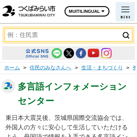
MUITILINGUAL
ホーム
>
住民のみなさんへ
>
生活・まちづくり
>
多言語インフォメーション
センター
東日本大震災後、茨城県国際交流協会では、
外国人の方々に安心して生活していただける
よう、母国語で情報を入手できる多言語イン